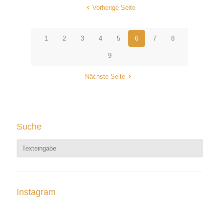
Vorherige Seite
1
2
3
4
5
6
7
8
9
Nächste Seite
Suche
Instagram