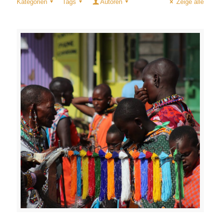
Kategorien
Tags
Autoren
Zeige alle