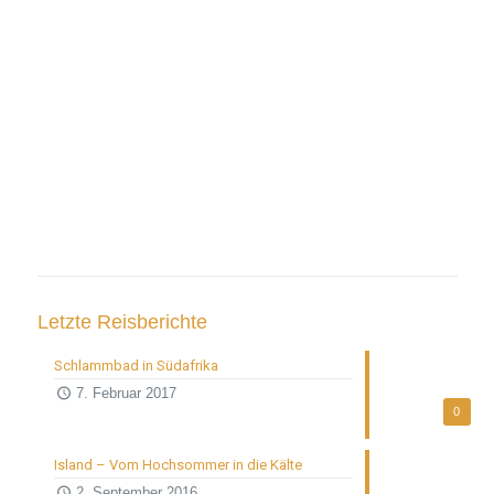
Letzte Reisberichte
Auf Instagram folgen
Schlammbad in Südafrika
7. Februar 2017
0
Island – Vom Hochsommer in die Kälte
2. September 2016