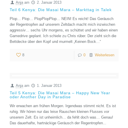
Anja
am
2. Januar 2013
Teil 6 Kenya: Die Masai Mara – Markttag in Talek
Plop… Plop… PlopPlopPlop… NEIN! Es reicht! Das Geräusch
der Regentropfen auf unserem Zeltdach macht mich inzwischen
aggressiv… sechs Uhr morgens, es schüttet und wir haben einen
Gamedrive geplant. Ich schiele zu Chris rüber. Der zieht sich die
Bettdecke über den Kopf und murmelt „Keinen Bock…“
8
0
Weiterlesen
Anja
am
1. Januar 2013
Teil 5 Kenya: Die Masai Mara – Happy New Year
oder Another Day in Paradise
Wir erwachen am frühen Morgen. Irgendwas stimmt nicht. Es ist
ruhig. Wir hören nur das leise Rauschen kleinen Flusses vor
unserem Zelt. Es ist unheimlich… da fehlt doch was… Genau!
Das dauerhafte, hartnäckige Geräusch der Regentropfen...