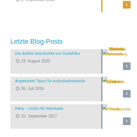
0
Letzte Blog-Posts
Die dunkle Geschichte von Südafrika
23. August 2020
0
Argentinien Tipps für Individualreisende
26. Juli 2019
0
Petra – nichts für Weicheier
15. September 2017
0