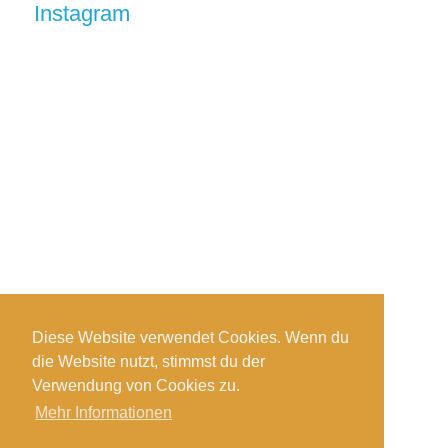
Instagram
Diese Website verwendet Cookies. Wenn du
die Website nutzt, stimmst du der
Auf Instagram folgen
Verwendung von Cookies zu.
Mehr Informationen
Impressum
-
Datenschutzerklärung
®copyright - tiefsandtaucher.de