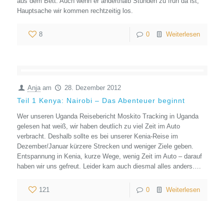
aus dem Bett. Auch wenn er anderthalb Stunden zu früh da ist,
Hauptsache wir kommen rechtzeitig los.
8
0
Weiterlesen
Anja
am
28. Dezember 2012
Teil 1 Kenya: Nairobi – Das Abenteuer beginnt
Wer unseren Uganda Reisebericht Moskito Tracking in Uganda
gelesen hat weiß, wir haben deutlich zu viel Zeit im Auto
verbracht. Deshalb sollte es bei unserer Kenia-Reise im
Dezember/Januar kürzere Strecken und weniger Ziele geben.
Entspannung in Kenia, kurze Wege, wenig Zeit im Auto – darauf
haben wir uns gefreut. Leider kam auch diesmal alles anders….
121
0
Weiterlesen