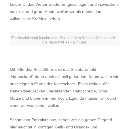
Leider ist das Wetter wieder umgeschlagen und inzwischen
nasskalt und grau. Heute wollen wir als erstes das
vulkanische Kraftfeld sehen.
Ein faszinierend leuchtender See auf dem Weg zu Námaskarð –
die Nase hält es kaum aus
Mit Hilfe des Reiseführers ist das Solfatarenfeld
„Námaskarð“ dann auch schnell gefunden. Kaum wollen wir
aussteigen trifft uns der Kälteschock. Es ist eiskalt. Wir
ziehen zwei Jacken übereinander, Handschuhe, Schal,
Mütze und bibbern immer noch. Egal, da müssen wir durch,
wenn wir was sehen wollen.
Schon vom Parkplatz aus, sehen wir: die ganze Gegend
hier leuchtet in kräftigen Gelb- und Orange- und