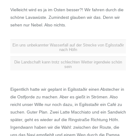
Vielleicht wird es ja im Osten besser?! Wir fahren durch die
schöne Lavawüste. Zumindest glauben wir das. Denn wir
sehen nur Nebel. Also nichts.
Ein uns unbekannter Wasserfall auf der Strecke von Egilsstaðir
nach Höfn
Die Landschaft kann trotz schlechten Wetter irgendwie schön
sein
Eigentlich hatte wir geplant in Egilsstaðir einen Abstecher in
die Ostfjorde zu machen. Aber es gießt in Strömen. Also
reicht unser Wille nur noch dazu, in Egilsstaðir ein Café zu
suchen. Guter Plan. Zwei Latte Macchiato und ein Sandwich
später, geht es wieder auf die Ringstraße Richtung Höfn.
Irgendwann haben wir die Wahl: zwischen der Route, die
uns das Navi empfiehlt und einem Weg durch die Pampa.