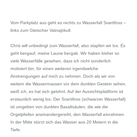
Vom Parkplatz aus geht es rechts zu Wasserfall Svartifoss –
links zum Gletscher Vatnajökull.
Chris will unbedingt zum Wasserfall, also stapfen wir los. Es
geht bergauf, meine Laune bergab. Wir haben bisher so
viele Wasserfälle gesehen, dass ich nicht sonderlich
motiviert bin, für einen weiteren irgendwelche
Anstrengungen auf mich zu nehmen. Doch als wir von
weitem die Wassermassen vor dem dunklen Gestein sehen,
weiß ich, es hat sich gelohnt. Auf der Aussichtsplattform ist
erstaunlich wenig los. Der Svartifoss (schwarzer Wasserfall)
ist umgeben von dunklen Basaltsäulen, die wie die
Orgelpfeifen aneinandergereiht, den Wasserfall einrahmen.
In der Mitte stürzt sich das Wasser aus 20 Metern in die
Tiefe.