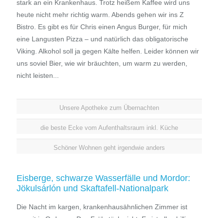
stark an ein Krankenhaus. Trotz heißem Kaffee wird uns
heute nicht mehr richtig warm. Abends gehen wir ins Z
Bistro. Es gibt es für Chris einen Angus Burger, für mich
eine Langusten Pizza – und natürlich das obligatorische
Viking. Alkohol soll ja gegen Kälte helfen. Leider können wir
uns soviel Bier, wie wir bräuchten, um warm zu werden,
nicht leisten...
Unsere Apotheke zum Übernachten
die beste Ecke vom Aufenthaltsraum inkl. Küche
Schöner Wohnen geht irgendwie anders
Eisberge, schwarze Wasserfälle und Mordor:
Jökulsárlón und Skaftafell-Nationalpark
Die Nacht im kargen, krankenhausähnlichen Zimmer ist