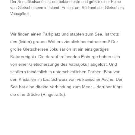
Der See Jökulsárlón ist der bekannteste und größte einer Reihe
von Gletscherseen in Island. Er liegt am Südrand des Gletschers
Vatnajökull.
Wir finden einen Parkplatz und stapfen zum See. Ist trotz
des (leider) grauen Wetters ziemlich beeindruckend! Der
große Gletschersee Jökulsárlón ist ein einzigartiges
Naturereignis. Die darauf treibenden Eisberge haben sich
von einer Gletscherzunge des Vatnajökull abgelöst. Und
schillern tatsächlich in unterschiedlichen Farben: Blau von
den Kristallen im Eis, Schwarz von vulkanischer Asche. Der
See hat eine direkte Verbindung zum Meer – darüber führt
die eine Brücke (Ringstraße).