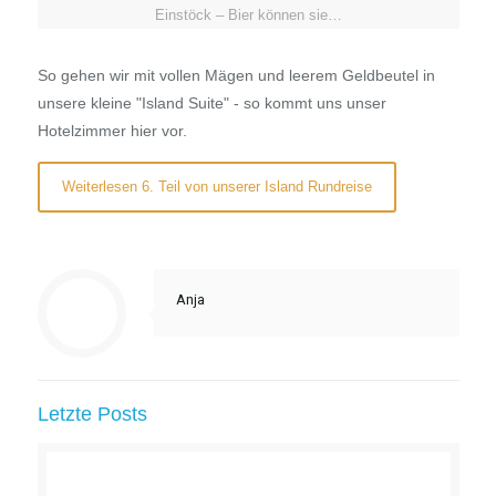
E-Mail-Adresse
*
Website
Letzte Blog-Posts
Die dunkle Geschichte von Südafrika
23. August 2020
0