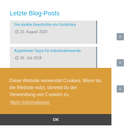
Diese Website verwendet Cookies. Wenn du
die Website nutzt, stimmst du der
Verwendung von Cookies zu.
Mehr Informationen
OK