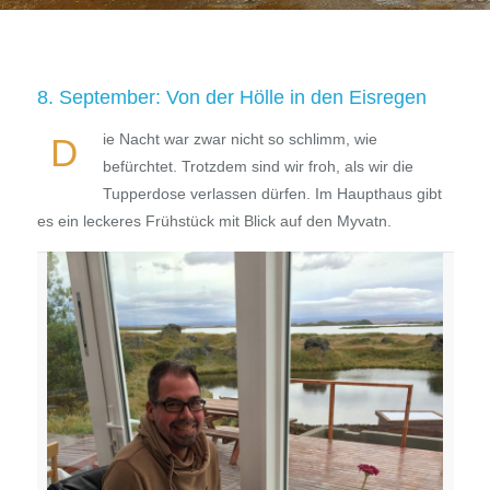
8. September: Von der Hölle in den Eisregen
ie Nacht war zwar nicht so schlimm, wie
D
befürchtet. Trotzdem sind wir froh, als wir die
Tupperdose verlassen dürfen. Im Haupthaus gibt
es ein leckeres Frühstück mit Blick auf den Myvatn.