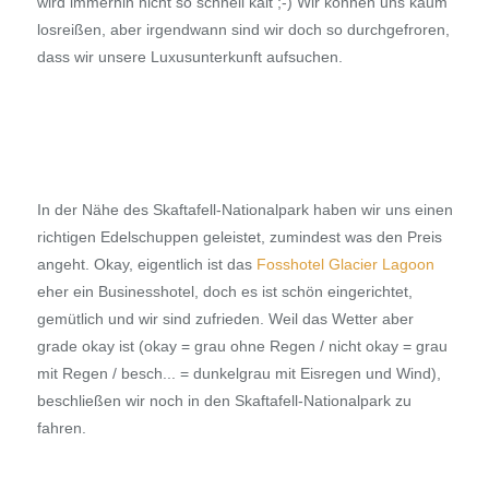
wird immerhin nicht so schnell kalt ;-) Wir können uns kaum
losreißen, aber irgendwann sind wir doch so durchgefroren,
dass wir unsere Luxusunterkunft aufsuchen.
In der Nähe des Skaftafell-Nationalpark haben wir uns einen
richtigen Edelschuppen geleistet, zumindest was den Preis
angeht. Okay, eigentlich ist das
Fosshotel Glacier Lagoon
eher ein Businesshotel, doch es ist schön eingerichtet,
gemütlich und wir sind zufrieden. Weil das Wetter aber
grade okay ist (okay = grau ohne Regen / nicht okay = grau
mit Regen / besch... = dunkelgrau mit Eisregen und Wind),
beschließen wir noch in den Skaftafell-Nationalpark zu
fahren.