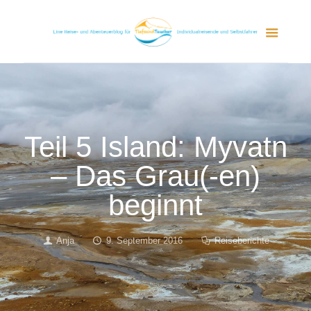
Teil 5 Island: Myvatn
– Das Grau(-en)
beginnt
Anja
9. September 2016
Reiseberichte