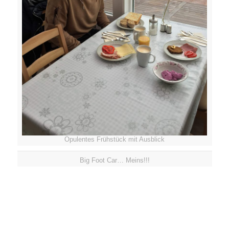
Opulentes Frühstück mit Ausblick
Big Foot Car… Meins!!!