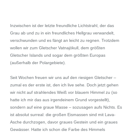
Inzwischen ist der letzte freundliche Lichtstrahl, der das
Grau ab und zu in ein freundliches Hellgrau verwandelt,
verschwunden und es fängt an leicht zu regnen. Trotzdem
wollen wir zum Gletscher Vatnajökull, dem größten
Gletscher Islands und sogar dem größten Europas
(außerhalb der Polargebiete).
Seit Wochen freuen wir uns auf den riesigen Gletscher –
zumal es der erste ist, den ich live sehe. Doch jetzt gehen
wir nicht auf strahlendes Weiß vor blauem Himmel zu (so
hatte ich mir das aus irgendeinem Grund vorgestellt),
sondern auf eine graue Masse – sozusagen aufs Nichts. Es
ist absolut surreal: die großen Eismassen sind mit Lava-
Asche durchzogen, davor graues Gestein und ein graues
Gewässer. Hatte ich schon die Farbe des Himmels