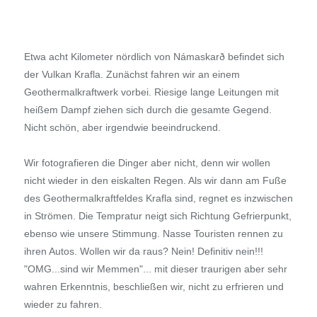
Etwa acht Kilometer nördlich von Námaskarð befindet sich
der Vulkan Krafla. Zunächst fahren wir an einem
Geothermalkraftwerk vorbei. Riesige lange Leitungen mit
heißem Dampf ziehen sich durch die gesamte Gegend.
Nicht schön, aber irgendwie beeindruckend.
Wir fotografieren die Dinger aber nicht, denn wir wollen
nicht wieder in den eiskalten Regen. Als wir dann am Fuße
des Geothermalkraftfeldes Krafla sind, regnet es inzwischen
in Strömen. Die Tempratur neigt sich Richtung Gefrierpunkt,
ebenso wie unsere Stimmung. Nasse Touristen rennen zu
ihren Autos. Wollen wir da raus? Nein! Definitiv nein!!!
"OMG...sind wir Memmen"... mit dieser traurigen aber sehr
wahren Erkenntnis, beschließen wir, nicht zu erfrieren und
wieder zu fahren.