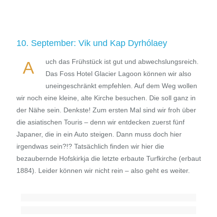
10. September: Vik und Kap Dyrhólaey
uch das Frühstück ist gut und abwechslungsreich.
A
Das Foss Hotel Glacier Lagoon können wir also
uneingeschränkt empfehlen. Auf dem Weg wollen
wir noch eine kleine, alte Kirche besuchen. Die soll ganz in
der Nähe sein. Denkste! Zum ersten Mal sind wir froh über
die asiatischen Touris – denn wir entdecken zuerst fünf
Japaner, die in ein Auto steigen. Dann muss doch hier
irgendwas sein?!? Tatsächlich finden wir hier die
bezaubernde Hofskirkja die letzte erbaute Turfkirche (erbaut
1884). Leider können wir nicht rein – also geht es weiter.