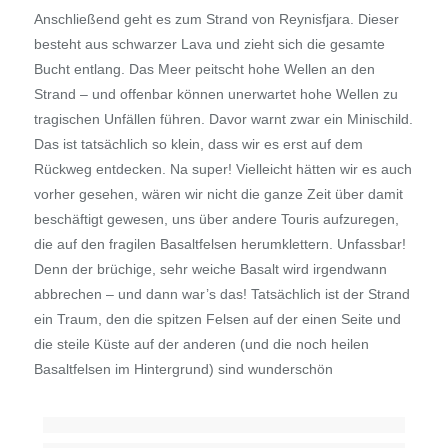
Anschließend geht es zum Strand von Reynisfjara. Dieser
besteht aus schwarzer Lava und zieht sich die gesamte
Bucht entlang. Das Meer peitscht hohe Wellen an den
Strand – und offenbar können unerwartet hohe Wellen zu
tragischen Unfällen führen. Davor warnt zwar ein Minischild.
Das ist tatsächlich so klein, dass wir es erst auf dem
Rückweg entdecken. Na super! Vielleicht hätten wir es auch
vorher gesehen, wären wir nicht die ganze Zeit über damit
beschäftigt gewesen, uns über andere Touris aufzuregen,
die auf den fragilen Basaltfelsen herumklettern. Unfassbar!
Denn der brüchige, sehr weiche Basalt wird irgendwann
abbrechen – und dann war’s das! Tatsächlich ist der Strand
ein Traum, den die spitzen Felsen auf der einen Seite und
die steile Küste auf der anderen (und die noch heilen
Basaltfelsen im Hintergrund) sind wunderschön