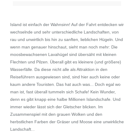
Island ist einfach der Wahnsinn! Auf der Fahrt entdecken wir
wechselnde und sehr unterschiedliche Landschaften, von
rau und unwirtlich bis hin zu sanften, lieblichen Hügeln. Und
wenn man genauer hinschaut, sieht man noch mehr: Die
moosbewachsenen Lavahügel sind übersäht mit kleinen
Flechten und Pilzen. Überall gibt es kleinere (und größere)
Wasserfälle. Da diese nicht alle als Attraktion in den
Reiseführern ausgewiesen sind, sind hier auch keine oder
kaum andere Touristen. Das hat auch was... Doch egal wo
man ist, fast überall tummeln sich Schafe! Kein Wunder,
denn es gibt knapp eine halbe Millionen Islandschafe. Und
immer wieder lässt sich der Gletscher blicken. Im
Zusammenspiel mit den grauen Wolken und den
herbstlichen Farben der Gräser und Moose eine unwirkliche
Landschaft...