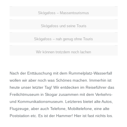
Skógafoss – Massentourismus
Skógafoss und seine Touris
Skógafoss – nah genug ohne Touris
Wir können trotzdem noch lachen
Nach der Enttäuschung mit dem Rummelplatz-Wasserfall
wollen wir aber noch was Schönes machen. Immerhin ist
heute unser letzter Tag! Wir entdecken im Reiseführer das
Freilichtmuseum in Skogar zusammen mit dem Verkehrs-
und Kommunikationsmuseum. Letzteres bietet alte Autos,
Flugzeuge, aber auch Telefone, Mobiltelefone, eine alte
Poststation etc. Es ist der Hammer! Hier ist fast nichts los.