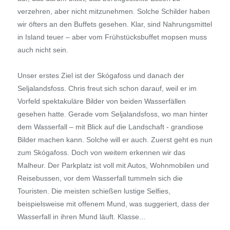
verzehren, aber nicht mitzunehmen. Solche Schilder haben
wir öfters an den Buffets gesehen. Klar, sind Nahrungsmittel
in Island teuer – aber vom Frühstücksbuffet mopsen muss
auch nicht sein.
Unser erstes Ziel ist der Skógafoss und danach der
Seljalandsfoss. Chris freut sich schon darauf, weil er im
Vorfeld spektakuläre Bilder von beiden Wasserfällen
gesehen hatte. Gerade vom Seljalandsfoss, wo man hinter
dem Wasserfall – mit Blick auf die Landschaft - grandiose
Bilder machen kann. Solche will er auch. Zuerst geht es nun
zum Skógafoss. Doch von weitem erkennen wir das
Malheur. Der Parkplatz ist voll mit Autos, Wohnmobilen und
Reisebussen, vor dem Wasserfall tummeln sich die
Touristen. Die meisten schießen lustige Selfies,
beispielsweise mit offenem Mund, was suggeriert, dass der
Wasserfall in ihren Mund läuft. Klasse...