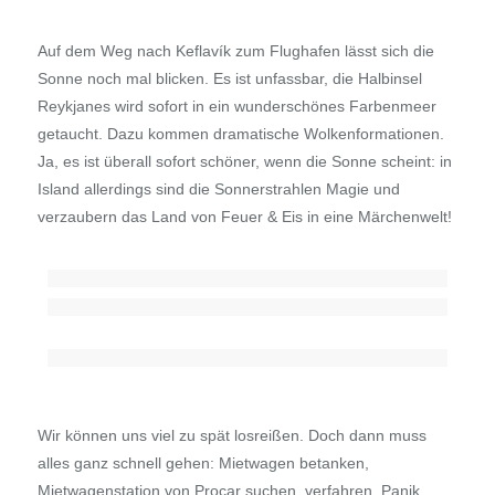
Auf dem Weg nach Keflavík zum Flughafen lässt sich die
Sonne noch mal blicken. Es ist unfassbar, die Halbinsel
Reykjanes wird sofort in ein wunderschönes Farbenmeer
getaucht. Dazu kommen dramatische Wolkenformationen.
Ja, es ist überall sofort schöner, wenn die Sonne scheint: in
Island allerdings sind die Sonnerstrahlen Magie und
verzaubern das Land von Feuer & Eis in eine Märchenwelt!
Wir können uns viel zu spät losreißen. Doch dann muss
alles ganz schnell gehen: Mietwagen betanken,
Mietwagenstation von Procar suchen, verfahren, Panik