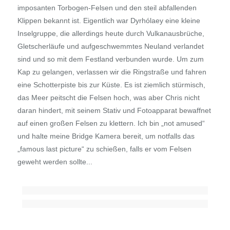
imposanten Torbogen-Felsen und den steil abfallenden
Klippen bekannt ist. Eigentlich war Dyrhólaey eine kleine
Inselgruppe, die allerdings heute durch Vulkanausbrüche,
Gletscherläufe und aufgeschwemmtes Neuland verlandet
sind und so mit dem Festland verbunden wurde. Um zum
Kap zu gelangen, verlassen wir die Ringstraße und fahren
eine Schotterpiste bis zur Küste. Es ist ziemlich stürmisch,
das Meer peitscht die Felsen hoch, was aber Chris nicht
daran hindert, mit seinem Stativ und Fotoapparat bewaffnet
auf einen großen Felsen zu klettern. Ich bin „not amused“
und halte meine Bridge Kamera bereit, um notfalls das
„famous last picture“ zu schießen, falls er vom Felsen
geweht werden sollte...