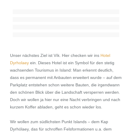
Unser nächstes Ziel ist Vík. Hier checken wir ins
Hotel
Dyrholaey
ein. Dieses Hotel ist ein Symbol für den stetig
wachsenden Tourismus in Island: Man erkennt deutlich,
dass es permanent mit Anbauten erweitert wurde – auf dem
Parkplatz entstehen schon weitere Bauten, die irgendwann
den schönen Blick über die Landschaft versperren werden.
Doch wir wollen ja hier nur eine Nacht verbringen und nach
kurzem Koffer abladen, geht es schon wieder los.
Wir wollen zum südlichsten Punkt Islands – dem Kap
Dyrhólaey, das für schroffen Felsformationen u.a. dem