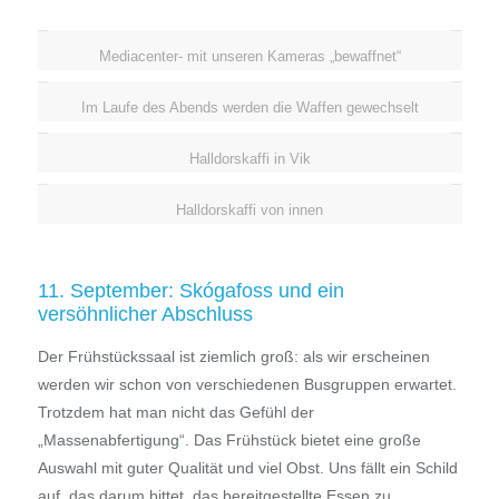
Mediacenter- mit unseren Kameras „bewaffnet“
Im Laufe des Abends werden die Waffen gewechselt
Halldorskaffi in Vik
Halldorskaffi von innen
11. September: Skógafoss und ein
versöhnlicher Abschluss
Der Frühstückssaal ist ziemlich groß: als wir erscheinen
werden wir schon von verschiedenen Busgruppen erwartet.
Trotzdem hat man nicht das Gefühl der
„Massenabfertigung“. Das Frühstück bietet eine große
Auswahl mit guter Qualität und viel Obst. Uns fällt ein Schild
auf, das darum bittet, das bereitgestellte Essen zu