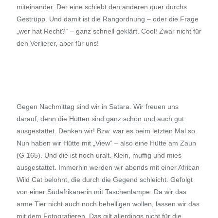
miteinander. Der eine schiebt den anderen quer durchs
Gestrüpp. Und damit ist die Rangordnung – oder die Frage
„wer hat Recht?“ – ganz schnell geklärt. Cool! Zwar nicht für
den Verlierer, aber für uns!
Gegen Nachmittag sind wir in Satara. Wir freuen uns
darauf, denn die Hütten sind ganz schön und auch gut
ausgestattet. Denken wir! Bzw. war es beim letzten Mal so.
Nun haben wir Hütte mit „View“ – also eine Hütte am Zaun
(G 165). Und die ist noch uralt. Klein, muffig und mies
ausgestattet. Immerhin werden wir abends mit einer African
Wild Cat belohnt, die durch die Gegend schleicht. Gefolgt
von einer Südafrikanerin mit Taschenlampe. Da wir das
arme Tier nicht auch noch behelligen wollen, lassen wir das
mit dem Fotografieren. Das gilt allerdings nicht für die