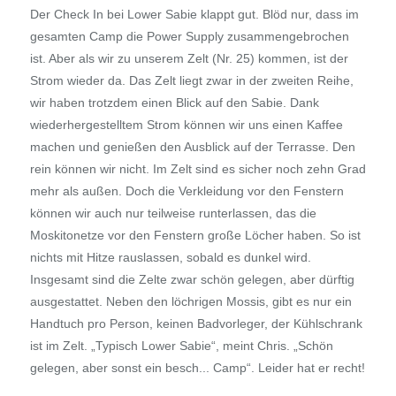
Der Check In bei Lower Sabie klappt gut. Blöd nur, dass im
gesamten Camp die Power Supply zusammengebrochen
ist. Aber als wir zu unserem Zelt (Nr. 25) kommen, ist der
Strom wieder da. Das Zelt liegt zwar in der zweiten Reihe,
wir haben trotzdem einen Blick auf den Sabie. Dank
wiederhergestelltem Strom können wir uns einen Kaffee
machen und genießen den Ausblick auf der Terrasse. Den
rein können wir nicht. Im Zelt sind es sicher noch zehn Grad
mehr als außen. Doch die Verkleidung vor den Fenstern
können wir auch nur teilweise runterlassen, das die
Moskitonetze vor den Fenstern große Löcher haben. So ist
nichts mit Hitze rauslassen, sobald es dunkel wird.
Insgesamt sind die Zelte zwar schön gelegen, aber dürftig
ausgestattet. Neben den löchrigen Mossis, gibt es nur ein
Handtuch pro Person, keinen Badvorleger, der Kühlschrank
ist im Zelt. „Typisch Lower Sabie“, meint Chris. „Schön
gelegen, aber sonst ein besch... Camp“. Leider hat er recht!