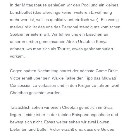
In der Mittagspause genießen wir den Pool und ein kleines
Lunchbuffet (das allerdings keiner weiteren Erwähnung
mehr wert ist, weil es qualitativ unterirdisch war). Ein wenig
merkwürdig ist das uns das Personal ständig mit komischen
Späßen erheitern will. Wir fühlen uns ein bisschen an
unseren ersten gemeinsamen Afrika Urlaub in Kenya
erinnert, wo man sich als Tourist, etwas gehirnamputiert
vorkam.
Gegen späten Nachmittag startet der nächste Game Drive.
Victor erhält über sein Walkie Talkie den Tipp das Mluwati
Consession zu verlassen und in den Kruger zu fahren, weil
Cheethas gesichtet wurden.
Tatsächlich sehen wir einen Cheetah gemütlich im Gras
liegen. Leider ist er in der totalen Entspannungsphase und
bewegt sich nicht. Etwas weiter sehen wir zwei Löwen,
Elefanten und Büffel. Victor erzählt uns, dass die Guides