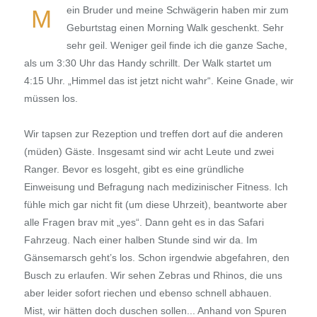
ein Bruder und meine Schwägerin haben mir zum
M
Geburtstag einen Morning Walk geschenkt. Sehr
sehr geil. Weniger geil finde ich die ganze Sache,
als um 3:30 Uhr das Handy schrillt. Der Walk startet um
4:15 Uhr. „Himmel das ist jetzt nicht wahr“. Keine Gnade, wir
müssen los.
Wir tapsen zur Rezeption und treffen dort auf die anderen
(müden) Gäste. Insgesamt sind wir acht Leute und zwei
Ranger. Bevor es losgeht, gibt es eine gründliche
Einweisung und Befragung nach medizinischer Fitness. Ich
fühle mich gar nicht fit (um diese Uhrzeit), beantworte aber
alle Fragen brav mit „yes“. Dann geht es in das Safari
Fahrzeug. Nach einer halben Stunde sind wir da. Im
Gänsemarsch geht’s los. Schon irgendwie abgefahren, den
Busch zu erlaufen. Wir sehen Zebras und Rhinos, die uns
aber leider sofort riechen und ebenso schnell abhauen.
Mist, wir hätten doch duschen sollen... Anhand von Spuren