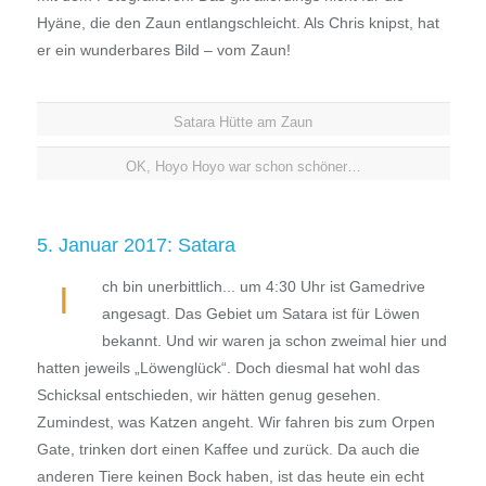
Hyäne, die den Zaun entlangschleicht. Als Chris knipst, hat
er ein wunderbares Bild – vom Zaun!
Satara Hütte am Zaun
OK, Hoyo Hoyo war schon schöner…
5. Januar 2017: Satara
ch bin unerbittlich... um 4:30 Uhr ist Gamedrive
I
angesagt. Das Gebiet um Satara ist für Löwen
bekannt. Und wir waren ja schon zweimal hier und
hatten jeweils „Löwenglück“. Doch diesmal hat wohl das
Schicksal entschieden, wir hätten genug gesehen.
Zumindest, was Katzen angeht. Wir fahren bis zum Orpen
Gate, trinken dort einen Kaffee und zurück. Da auch die
anderen Tiere keinen Bock haben, ist das heute ein echt