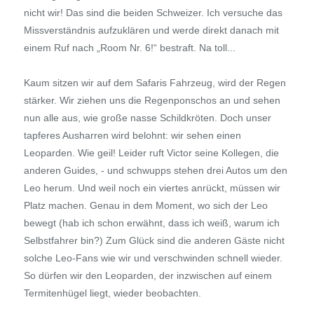
nicht wir! Das sind die beiden Schweizer. Ich versuche das
Missverständnis aufzuklären und werde direkt danach mit
einem Ruf nach „Room Nr. 6!“ bestraft. Na toll...
Kaum sitzen wir auf dem Safaris Fahrzeug, wird der Regen
stärker. Wir ziehen uns die Regenponschos an und sehen
nun alle aus, wie große nasse Schildkröten. Doch unser
tapferes Ausharren wird belohnt: wir sehen einen
Leoparden. Wie geil! Leider ruft Victor seine Kollegen, die
anderen Guides, - und schwupps stehen drei Autos um den
Leo herum. Und weil noch ein viertes anrückt, müssen wir
Platz machen. Genau in dem Moment, wo sich der Leo
bewegt (hab ich schon erwähnt, dass ich weiß, warum ich
Selbstfahrer bin?) Zum Glück sind die anderen Gäste nicht
solche Leo-Fans wie wir und verschwinden schnell wieder.
So dürfen wir den Leoparden, der inzwischen auf einem
Termitenhügel liegt, wieder beobachten.