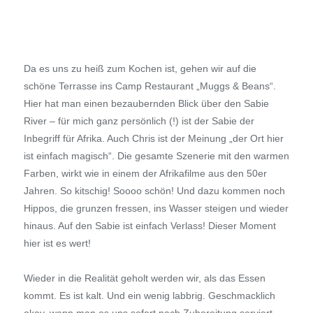
Da es uns zu heiß zum Kochen ist, gehen wir auf die
schöne Terrasse ins Camp Restaurant „Muggs & Beans“.
Hier hat man einen bezaubernden Blick über den Sabie
River – für mich ganz persönlich (!) ist der Sabie der
Inbegriff für Afrika. Auch Chris ist der Meinung „der Ort hier
ist einfach magisch“. Die gesamte Szenerie mit den warmen
Farben, wirkt wie in einem der Afrikafilme aus den 50er
Jahren. So kitschig! Soooo schön! Und dazu kommen noch
Hippos, die grunzen fressen, ins Wasser steigen und wieder
hinaus. Auf den Sabie ist einfach Verlass! Dieser Moment
hier ist es wert!
Wieder in die Realität geholt werden wir, als das Essen
kommt. Es ist kalt. Und ein wenig labbrig. Geschmacklich