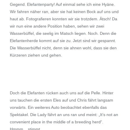
Gegend. Elefantenparty! Auf einmal sehe ich eine Hyäne.
Wir fahren näher ran, aber sie hat keinen Bock auf uns und
haut ab. Fotografieren konnten wir sie trotzdem. Ätsch! Da
wir nun eine andere Position haben, sehen wir zwei
Wasserbüffel, die seelig im Matsch liegen. Noch. Denn die
Elefantenherde kommt auf sie zu. Jetzt sind wir gespannt.
Die Wasserbüffel nicht, denn sie ahnen wohl, dass sie den
Kürzeren ziehen und gehen.
Doch die Elefanten rücken auch uns auf die Pelle. Hinter
uns tauchen die ersten Eles auf und Chris fährt langsam
vorwärts. Ein weiteres Auto beobachtet ebenfalls das
Spektakel. Die Lady fährt an uns ran und meint: „It’s not an
convenient place in the middle of a breeding herd“.
Hmmm... stimmt.