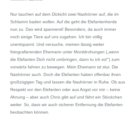
Nur tauchen auf dem Dickicht zwei Nashörner auf, die im
Schlamm baden wollen. Auf die geht die Elefantenherde
nun zu. Das wird spannend! Besonders, da auch immer
noch einige Tiere auf uns zugehen. Ich bin völlig
unentspannt. Und versuche, meinen lässig weiter
fotografierenden Ehemann unter Morddrohungen („wenn
die Elefanten Dich nicht umbringen, dann tu ich es!“) zum
vorwärts fahren zu bewegen. Mein Ehemann ist stur. Die
Nashörner auch. Doch die Elefanten haben offenbar ihren
großzügigen Tag und lassen die Nashörner in Ruhe. Ob aus
Respekt vor den Elefanten oder aus Angst vor mir – keine
Ahnung – aber auch Chris gibt auf und fährt ein Stückchen
weiter. So, dass wir auch sicherer Entfernung die Elefanten
beobachten können.