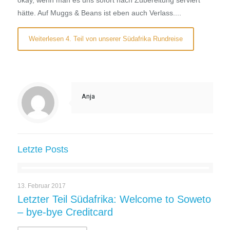
okay, wenn man es uns sofort nach Zubereitung serviert
hätte. Auf Muggs & Beans ist eben auch Verlass....
Weiterlesen 4. Teil von unserer Südafrika Rundreise
Anja
Letzte Posts
13. Februar 2017
Letzter Teil Südafrika: Welcome to Soweto
– bye-bye Creditcard