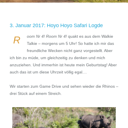
3. Januar 2017: Hoyo Hoyo Safari Logde
oom Nr 4! Room Nr 4!
quakt es aus dem Walkie
R
Talkie – morgens um 5 Uhr! So hatte ich mir das
freundliche Wecken nicht ganz vorgestellt. Aber
ich bin zu müde, um gleichzeitig zu denken und mich
anzuziehen. Und immerhin ist heute mein Geburtstag! Aber
auch das ist um diese Uhrzeit völlig egal....
Wir starten zum Game Drive und sehen wieder die Rhinos –
drei Stück auf einem Streich.