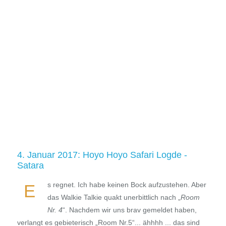
4. Januar 2017: Hoyo Hoyo Safari Logde -
Satara
s regnet. Ich habe keinen Bock aufzustehen. Aber
E
das Walkie Talkie quakt unerbittlich nach „
Room
Nr. 4
“. Nachdem wir uns brav gemeldet haben,
verlangt es gebieterisch „Room Nr.5“... ähhhh ... das sind