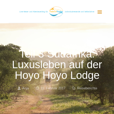
Teil 3 Südafrika:
Luxusleben auf der
Hoyo Hoyo Lodge
Anja
11. Februar 2017
Reiseberichte