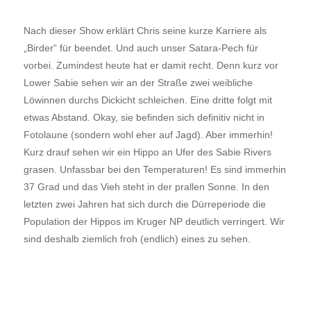
Nach dieser Show erklärt Chris seine kurze Karriere als
„Birder“ für beendet. Und auch unser Satara-Pech für
vorbei. Zumindest heute hat er damit recht. Denn kurz vor
Lower Sabie sehen wir an der Straße zwei weibliche
Löwinnen durchs Dickicht schleichen. Eine dritte folgt mit
etwas Abstand. Okay, sie befinden sich definitiv nicht in
Fotolaune (sondern wohl eher auf Jagd). Aber immerhin!
Kurz drauf sehen wir ein Hippo an Ufer des Sabie Rivers
grasen. Unfassbar bei den Temperaturen! Es sind immerhin
37 Grad und das Vieh steht in der prallen Sonne. In den
letzten zwei Jahren hat sich durch die Dürreperiode die
Population der Hippos im Kruger NP deutlich verringert. Wir
sind deshalb ziemlich froh (endlich) eines zu sehen.