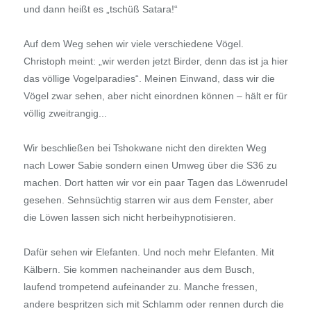
und dann heißt es „tschüß Satara!“
Auf dem Weg sehen wir viele verschiedene Vögel.
Christoph meint: „wir werden jetzt Birder, denn das ist ja hier
das völlige Vogelparadies“. Meinen Einwand, dass wir die
Vögel zwar sehen, aber nicht einordnen können – hält er für
völlig zweitrangig...
Wir beschließen bei Tshokwane nicht den direkten Weg
nach Lower Sabie sondern einen Umweg über die S36 zu
machen. Dort hatten wir vor ein paar Tagen das Löwenrudel
gesehen. Sehnsüchtig starren wir aus dem Fenster, aber
die Löwen lassen sich nicht herbeihypnotisieren.
Dafür sehen wir Elefanten. Und noch mehr Elefanten. Mit
Kälbern. Sie kommen nacheinander aus dem Busch,
laufend trompetend aufeinander zu. Manche fressen,
andere bespritzen sich mit Schlamm oder rennen durch die