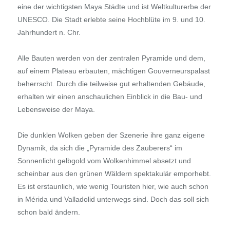
eine der wichtigsten Maya Städte und ist Weltkulturerbe der
UNESCO. Die Stadt erlebte seine Hochblüte im 9. und 10.
Jahrhundert n. Chr.
Alle Bauten werden von der zentralen Pyramide und dem,
auf einem Plateau erbauten, mächtigen Gouverneurspalast
beherrscht. Durch die teilweise gut erhaltenden Gebäude,
erhalten wir einen anschaulichen Einblick in die Bau- und
Lebensweise der Maya.
Die dunklen Wolken geben der Szenerie ihre ganz eigene
Dynamik, da sich die „Pyramide des Zauberers“ im
Sonnenlicht gelbgold vom Wolkenhimmel absetzt und
scheinbar aus den grünen Wäldern spektakulär emporhebt.
Es ist erstaunlich, wie wenig Touristen hier, wie auch schon
in Mérida und Valladolid unterwegs sind. Doch das soll sich
schon bald ändern.