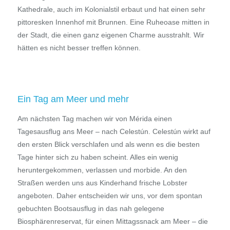
Kathedrale, auch im Kolonialstil erbaut und hat einen sehr
pittoresken Innenhof mit Brunnen. Eine Ruheoase mitten in
der Stadt, die einen ganz eigenen Charme ausstrahlt. Wir
hätten es nicht besser treffen können.
Ein Tag am Meer und mehr
Am nächsten Tag machen wir von Mérida einen
Tagesausflug ans Meer – nach Celestún. Celestún wirkt auf
den ersten Blick verschlafen und als wenn es die besten
Tage hinter sich zu haben scheint. Alles ein wenig
heruntergekommen, verlassen und morbide. An den
Straßen werden uns aus Kinderhand frische Lobster
angeboten. Daher entscheiden wir uns, vor dem spontan
gebuchten Bootsausflug in das nah gelegene
Biosphärenreservat, für einen Mittagssnack am Meer – die