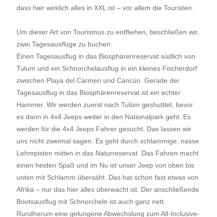
dass hier wirklich alles in XXL ist – vor allem die Touristen.
Um dieser Art von Tourismus zu entfliehen, beschließen wir,
zwei Tagesausflüge zu buchen:
Einen Tagesausflug in das Biosphärenreservat südlich von
Tulum und ein Schnorchelausflug in ein kleines Fischerdorf
zwischen Playa del Carmen und Cancún. Gerade der
Tagesausflug in das Biosphärenreservat ist ein echter
Hammer. Wir werden zuerst nach Tulúm geshuttlet, bevor
es dann in 4x4 Jeeps weiter in den Nationalpark geht. Es
werden für die 4x4 Jeeps Fahrer gesucht. Das lassen wir
uns nicht zweimal sagen. Es geht durch schlammige, nasse
Lehmpisten mitten in das Naturreservat. Das Fahren macht
einen heiden Spaß und im Nu ist unser Jeep von oben bis
unten mit Schlamm übersäht. Das hat schon fast etwas von
Afrika – nur das hier alles überwacht ist. Der anschließende
Bootsausflug mit Schnorcheln ist auch ganz nett.
Rundherum eine gelungene Abwechslung zum All-Inclusive-