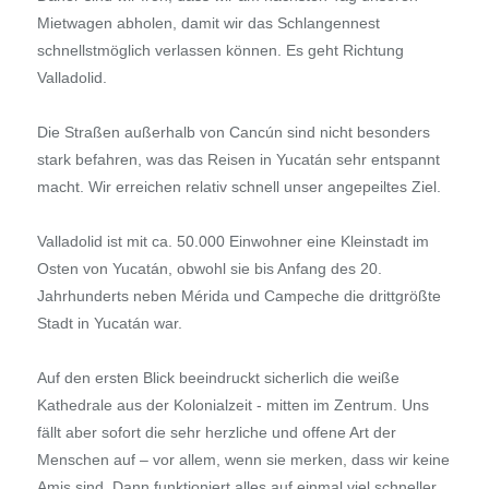
Mietwagen abholen, damit wir das Schlangennest
schnellstmöglich verlassen können. Es geht Richtung
Valladolid.
Die Straßen außerhalb von Cancún sind nicht besonders
stark befahren, was das Reisen in Yucatán sehr entspannt
macht. Wir erreichen relativ schnell unser angepeiltes Ziel.
Valladolid ist mit ca. 50.000 Einwohner eine Kleinstadt im
Osten von Yucatán, obwohl sie bis Anfang des 20.
Jahrhunderts neben Mérida und Campeche die drittgrößte
Stadt in Yucatán war.
Auf den ersten Blick beeindruckt sicherlich die weiße
Kathedrale aus der Kolonialzeit - mitten im Zentrum. Uns
fällt aber sofort die sehr herzliche und offene Art der
Menschen auf – vor allem, wenn sie merken, dass wir keine
Amis sind. Dann funktioniert alles auf einmal viel schneller