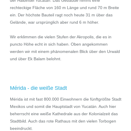
der Halbinsel Yucatán. Das Gebäude nimmt eine
rechteckige Fläche von 160 m Länge und rund 70 m Breite
ein. Der höchste Bauteil ragt noch heute 31 m über das
Gelände, war ursprünglich aber rund 6 m höher.
Wir erklimmen die vielen Stufen der Akropolis, die es in
puncto Höhe echt in sich haben. Oben angekommen
werden wir mit einem phänomenalen Blick über den Urwald
und über Ek Balam belohnt.
Mérida - die weiße Stadt
Mérida ist mit fast 800.000 Einwohnern die fünftgrößte Stadt
Mexikos und somit die Hauptstadt von Yucatán. Auch hier
beherrscht eine weiße Kathedrale aus der Kolonialzeit das
Stadtbild. Auch das rote Rathaus mit den vielen Torbogen
beeindruckt.