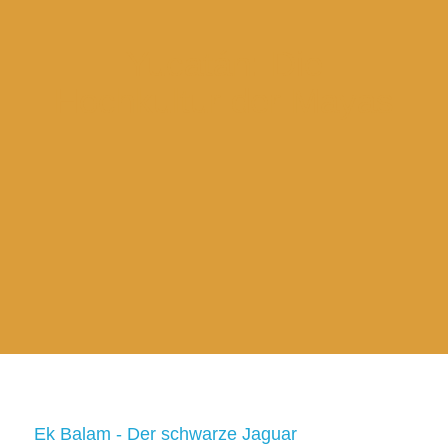
Yucatán: Die
Hochkultur der Mayas
Ek Balam - Der schwarze Jaguar