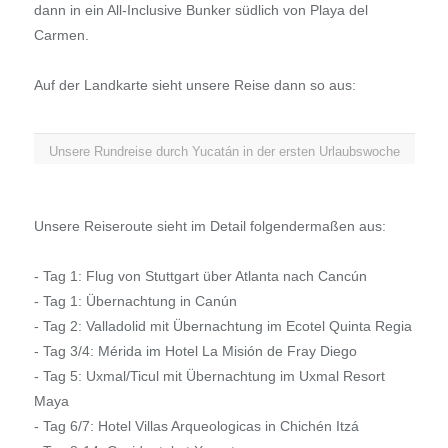
dann in ein All-Inclusive Bunker südlich von Playa del
Carmen.
Auf der Landkarte sieht unsere Reise dann so aus:
Unsere Rundreise durch Yucatán in der ersten Urlaubswoche
Unsere Reiseroute sieht im Detail folgendermaßen aus:
- Tag 1: Flug von Stuttgart über Atlanta nach Cancún
- Tag 1: Übernachtung in Canún
- Tag 2: Valladolid mit Übernachtung im Ecotel Quinta Regia
- Tag 3/4: Mérida im Hotel La Misión de Fray Diego
- Tag 5: Uxmal/Ticul mit Übernachtung im Uxmal Resort
Maya
- Tag 6/7: Hotel Villas Arqueologicas in Chichén Itzá