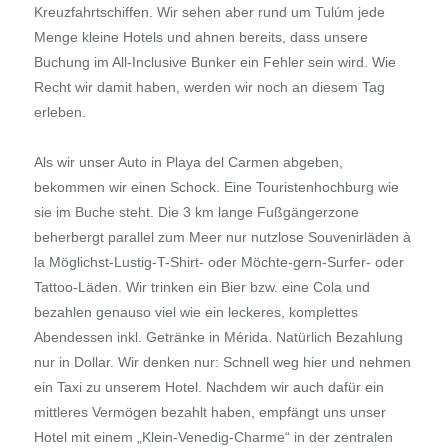
Kreuzfahrtschiffen. Wir sehen aber rund um Tulúm jede
Menge kleine Hotels und ahnen bereits, dass unsere
Buchung im All-Inclusive Bunker ein Fehler sein wird. Wie
Recht wir damit haben, werden wir noch an diesem Tag
erleben.
Als wir unser Auto in Playa del Carmen abgeben,
bekommen wir einen Schock. Eine Touristenhochburg wie
sie im Buche steht. Die 3 km lange Fußgängerzone
beherbergt parallel zum Meer nur nutzlose Souvenirläden à
la Möglichst-Lustig-T-Shirt- oder Möchte-gern-Surfer- oder
Tattoo-Läden. Wir trinken ein Bier bzw. eine Cola und
bezahlen genauso viel wie ein leckeres, komplettes
Abendessen inkl. Getränke in Mérida. Natürlich Bezahlung
nur in Dollar. Wir denken nur: Schnell weg hier und nehmen
ein Taxi zu unserem Hotel. Nachdem wir auch dafür ein
mittleres Vermögen bezahlt haben, empfängt uns unser
Hotel mit einem „Klein-Venedig-Charme“ in der zentralen