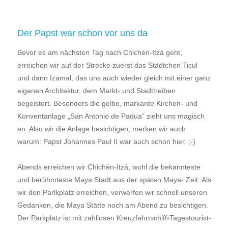
Der Papst war schon vor uns da
Bevor es am nächsten Tag nach Chichén-Itzá geht,
erreichen wir auf der Strecke zuerst das Städtchen Ticul
und dann Izamal, das uns auch wieder gleich mit einer ganz
eigenen Architektur, dem Markt- und Stadttreiben
begeistert. Besonders die gelbe, markante Kirchen- und
Konventanlage „San Antonio de Padua“ zieht uns magisch
an. Also wir die Anlage besichtigen, merken wir auch
warum: Papst Johannes Paul II war auch schon hier. ;-)
Abends erreichen wir Chichén-Itzá, wohl die bekannteste
und berühmteste Maya Stadt aus der späten Maya- Zeit. Als
wir den Parlkplatz erreichen, verwerfen wir schnell unseren
Gedanken, die Maya Stätte noch am Abend zu besichtigen.
Der Parkplatz ist mit zahllosen Kreuzfahrtschiff-Tagestourist-