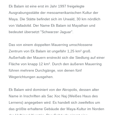
Ek Balam ist eine erst im Jahr 1997 freigelegte
Ausgrabungsstätte der mesoamerikanischen Kultur der
Maya. Die Stätte befindet sich im Urwald, 30 km nördlich
von Valladolid. Der Name Ek Balam ist Mayathan und
bedeutet übersetzt "Schwarzer Jaguar".
Das von einem doppelten Mauerring umschlossene
Zentrum von Ek Balam ist ungefähr 1,25 km² groß.
Außerhalb der Mauern erstreckt sich die Siedlung auf einer
Fläche von knapp 12 km². Durch den äußeren Mauerring
führen mehrere Durchgänge, von denen fünf
Wegerichtungen ausgehen.
Ek Balam wird dominiert von der Akropolis, dessen alter
Name in Inschriften als Sac Xoc Naj (Weißes Haus des
Lernens) angegeben wird. Es handelt sich zweifellos um
das größte erhaltene Gebäude der Maya-Kultur im Norden