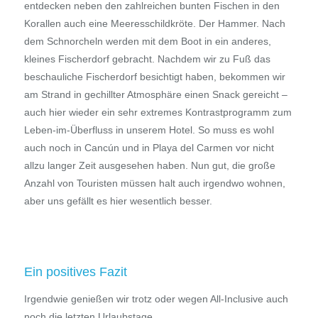
entdecken neben den zahlreichen bunten Fischen in den
Korallen auch eine Meeresschildkröte. Der Hammer. Nach
dem Schnorcheln werden mit dem Boot in ein anderes,
kleines Fischerdorf gebracht. Nachdem wir zu Fuß das
beschauliche Fischerdorf besichtigt haben, bekommen wir
am Strand in gechillter Atmosphäre einen Snack gereicht –
auch hier wieder ein sehr extremes Kontrastprogramm zum
Leben-im-Überfluss in unserem Hotel. So muss es wohl
auch noch in Cancún und in Playa del Carmen vor nicht
allzu langer Zeit ausgesehen haben. Nun gut, die große
Anzahl von Touristen müssen halt auch irgendwo wohnen,
aber uns gefällt es hier wesentlich besser.
Ein positives Fazit
Irgendwie genießen wir trotz oder wegen All-Inclusive auch
noch die letzten Urlaubstage.