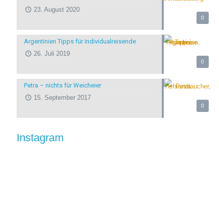
23. August 2020
0
Argentinien Tipps für Individualreisende
26. Juli 2019
0
Petra – nichts für Weicheier
15. September 2017
0
Instagram