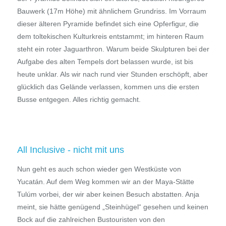
Bauwerk (17m Höhe) mit ähnlichem Grundriss. Im Vorraum
dieser älteren Pyramide befindet sich eine Opferfigur, die
dem toltekischen Kulturkreis entstammt; im hinteren Raum
steht ein roter Jaguarthron. Warum beide Skulpturen bei der
Aufgabe des alten Tempels dort belassen wurde, ist bis
heute unklar. Als wir nach rund vier Stunden erschöpft, aber
glücklich das Gelände verlassen, kommen uns die ersten
Busse entgegen. Alles richtig gemacht.
All Inclusive - nicht mit uns
Nun geht es auch schon wieder gen Westküste von
Yucatán. Auf dem Weg kommen wir an der Maya-Stätte
Tulúm vorbei, der wir aber keinen Besuch abstatten. Anja
meint, sie hätte genügend „Steinhügel“ gesehen und keinen
Bock auf die zahlreichen Bustouristen von den