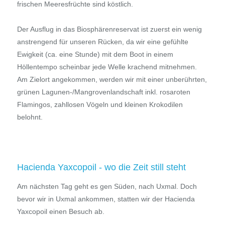
frischen Meeresfrüchte sind köstlich.
Der Ausflug in das Biosphärenreservat ist zuerst ein wenig
anstrengend für unseren Rücken, da wir eine gefühlte
Ewigkeit (ca. eine Stunde) mit dem Boot in einem
Höllentempo scheinbar jede Welle krachend mitnehmen.
Am Zielort angekommen, werden wir mit einer unberührten,
grünen Lagunen-/Mangrovenlandschaft inkl. rosaroten
Flamingos, zahllosen Vögeln und kleinen Krokodilen
belohnt.
Hacienda Yaxcopoil - wo die Zeit still steht
Am nächsten Tag geht es gen Süden, nach Uxmal. Doch
bevor wir in Uxmal ankommen, statten wir der Hacienda
Yaxcopoil einen Besuch ab.