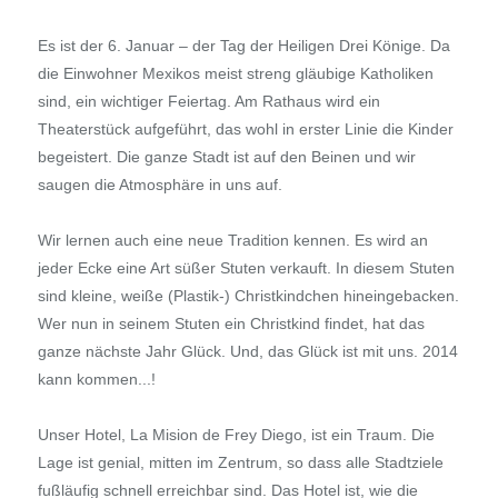
Es ist der 6. Januar – der Tag der Heiligen Drei Könige. Da
die Einwohner Mexikos meist streng gläubige Katholiken
sind, ein wichtiger Feiertag. Am Rathaus wird ein
Theaterstück aufgeführt, das wohl in erster Linie die Kinder
begeistert. Die ganze Stadt ist auf den Beinen und wir
saugen die Atmosphäre in uns auf.
Wir lernen auch eine neue Tradition kennen. Es wird an
jeder Ecke eine Art süßer Stuten verkauft. In diesem Stuten
sind kleine, weiße (Plastik-) Christkindchen hineingebacken.
Wer nun in seinem Stuten ein Christkind findet, hat das
ganze nächste Jahr Glück. Und, das Glück ist mit uns. 2014
kann kommen...!
Unser Hotel, La Mision de Frey Diego, ist ein Traum. Die
Lage ist genial, mitten im Zentrum, so dass alle Stadtziele
fußläufig schnell erreichbar sind. Das Hotel ist, wie die