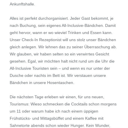
Ankunftshalle.
Alles ist perfekt durchorganisiert. Jeder Gast bekommt, je
nach Buchung, sein eigenes All-Inclusive-Bändchen. Damit
geht hervor, wann er wo wieviel Trinken und Essen kann.
Unser Check-In Rezeptionist will uns stolz unser Bändchen
gleich anlegen. Wir lehnen das zu seiner Überraschung ab.
Wir glauben, wir haben selten so ein verwirrtes Gesicht
gesehen. Egal, wir möchten halt nicht rund um die Uhr die
All-Inclusive Touristen sein – und wenn es nur unter der
Dusche oder nachts im Bett ist. Wir verstauen unsere
Bändchen in unsere Hosentaschen.
Die nächsten Tage erleben wir einen, für uns neuen,
Tourismus: Wieso schmecken die Cocktails schon morgens
um 11 oder warum habe ich nach einem üppigen
Frühstücks- und Mittagsbüffet und einem Kaffee mit
Sahnetorte abends schon wieder Hunger. Kein Wunder,