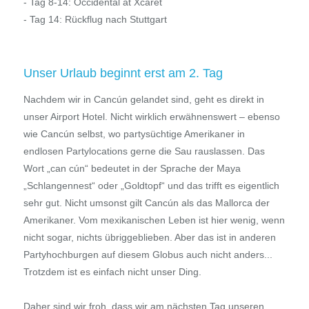
- Tag 8-14: Occidental at Xcaret
- Tag 14: Rückflug nach Stuttgart
Unser Urlaub beginnt erst am 2. Tag
Nachdem wir in Cancún gelandet sind, geht es direkt in
unser Airport Hotel. Nicht wirklich erwähnenswert – ebenso
wie Cancún selbst, wo partysüchtige Amerikaner in
endlosen Partylocations gerne die Sau rauslassen. Das
Wort „can cún“ bedeutet in der Sprache der Maya
„Schlangennest“ oder „Goldtopf“ und das trifft es eigentlich
sehr gut. Nicht umsonst gilt Cancún als das Mallorca der
Amerikaner. Vom mexikanischen Leben ist hier wenig, wenn
nicht sogar, nichts übriggeblieben. Aber das ist in anderen
Partyhochburgen auf diesem Globus auch nicht anders...
Trotzdem ist es einfach nicht unser Ding.
Daher sind wir froh, dass wir am nächsten Tag unseren