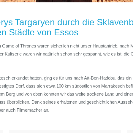
rys Targaryen durch die Sklaven
ien Städte von Essos
n Game of Thrones waren sicherlich nicht unser Hauptantrieb, nach 
r Kultserie waren wir natürlich schon sehr gespannt, wie es ist, die 
sch erkundet hatten, ging es für uns nach Aït-Ben-Haddou, das ein 
efestigtes Dorf, dass sich etwa 100 km südöstlich von Marrakesch befin
nem Berg und von oben konnten wir das weite trockene Land und eine
uss überblicken. Dank seines erhaltenen und geschichtlichen Aussehe
ber auch Filmemacher an.