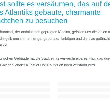
ist sollte es versäumen, das auf 
s Atlantiks gebaute, charmante
ädtchen zu besuchen
tbummel, der andalusisch geprägten Medina, gefallen uns die vielen 
die gelb umrahmten Eingangsportale, Torbögen und die blau getünch
 Auge.
torischen Gebäude hat die Stadt ein unverwechselbares Flair, das durc
Galerien lokaler Künstler und Boutiquen noch verstärkt wird.