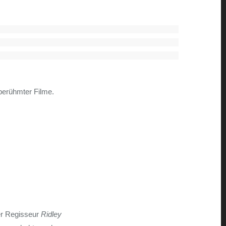
berühmter Filme.
er Regisseur
Ridley