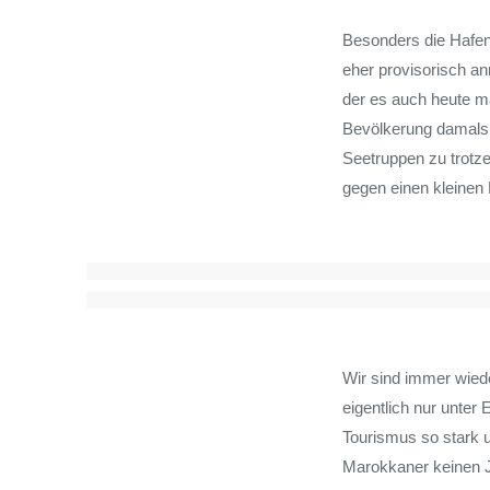
Besonders die Hafeng
eher provisorisch a
der es auch heute mä
Bevölkerung damals g
Seetruppen zu trotze
gegen einen kleinen E
Wir sind immer wieder
eigentlich nur unter
Tourismus so stark u
Marokkaner keinen J