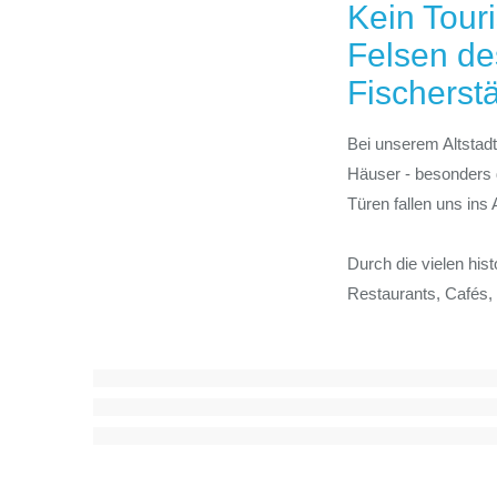
Kein Tour
Felsen de
Fischerst
Bei unserem Altstad
Häuser - besonders 
Türen fallen uns ins
Durch die vielen his
Restaurants, Cafés, 