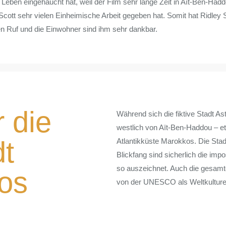
Leben eingehaucht hat, weil der Film sehr lange Zeit in Aït-Ben-Had
 Scott sehr vielen Einheimische Arbeit gegeben hat. Somit hat Ridley
en Ruf und die Einwohner sind ihm sehr dankbar.
 die
Während sich die fiktive Stadt As
westlich von Aït-Ben-Haddou – e
dt
Atlantikküste Marokkos. Die Stadt
Blickfang sind sicherlich die im
so auszeichnet. Auch die gesamt
sos
von der UNESCO als Weltkulture