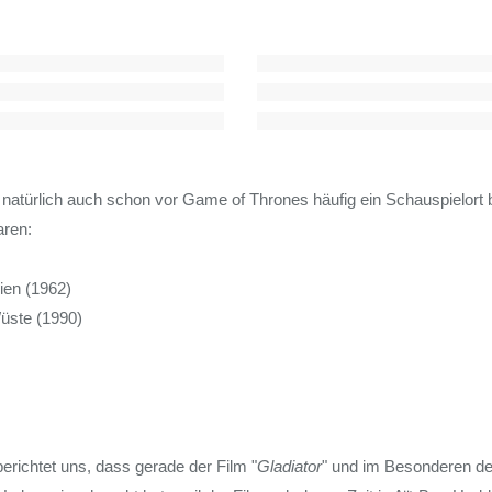
natürlich auch schon vor Game of Thrones häufig ein Schauspielort 
aren:
ien (1962)
üste (1990)
erichtet uns, dass gerade der Film "
Gladiator
" und im Besonderen d