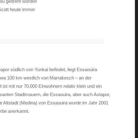
dou gedreht worden
 Scott heute immer
tapor südlich von Yunkai befindet, liegt Essaouira
twa 100 km westlich von Marrakesch – an der
 ist mit nur 70.000 Einwohnern relativ klein und ein
posanten Stadtmauern, die Essaouira, aber auch Astapor,
e Altstadt (Medina) von Essaouira wurde im Jahr 2001
rbe anerkannt.