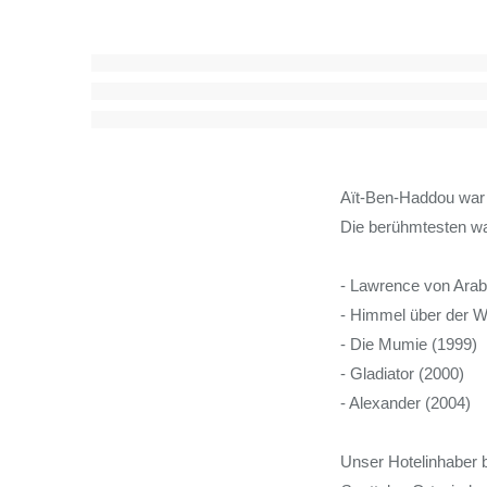
Aït-Ben-Haddou war 
Die berühmtesten w
- Lawrence von Arab
- Himmel über der W
- Die Mumie (1999)
- Gladiator (2000)
- Alexander (2004)
Unser Hotelinhaber b