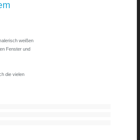
dem
malerisch weißen
ten Fenster und
h die vielen