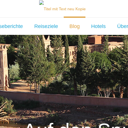
seberichte
Reiseziele
Blog
Hotels
Über