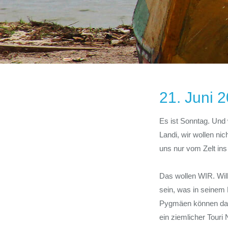
21. Juni 
Es ist Sonntag. Und
Landi, wir wollen nic
uns nur vom Zelt in
Das wollen WIR. Will
sein, was in seinem 
Pygmäen können das 
ein ziemlicher Touri