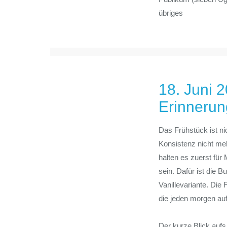
übriges
18. Juni 2
Erinnerung
Das Frühstück ist nic
Konsistenz nicht me
halten es zuerst für
sein. Dafür ist die B
Vanillevariante. Die
die jeden morgen au
Der kurze Blick auf