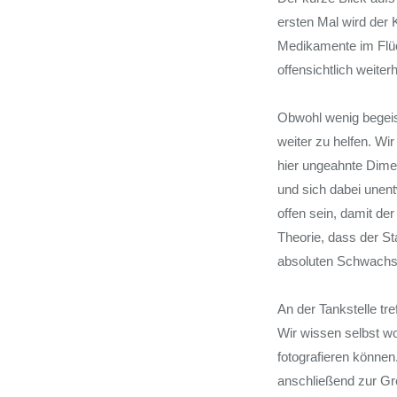
ersten Mal wird der K
Medikamente im Flüc
offensichtlich weite
Obwohl wenig begeist
weiter zu helfen. Wi
hier ungeahnte Dimen
und sich dabei unent
offen sein, damit de
Theorie, dass der St
absoluten Schwach
An der Tankstelle tr
Wir wissen selbst wo 
fotografieren können
anschließend zur Gr