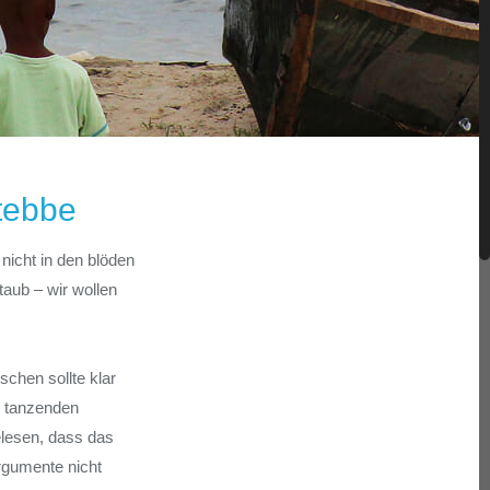
ntebbe
icht in den blöden
taub – wir wollen
schen sollte klar
e tanzenden
lesen, dass das
Argumente nicht