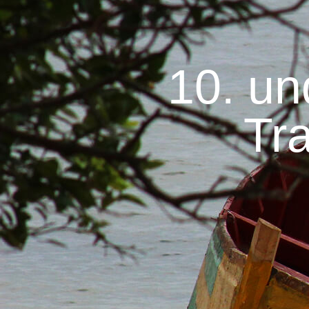
10. und
Tr