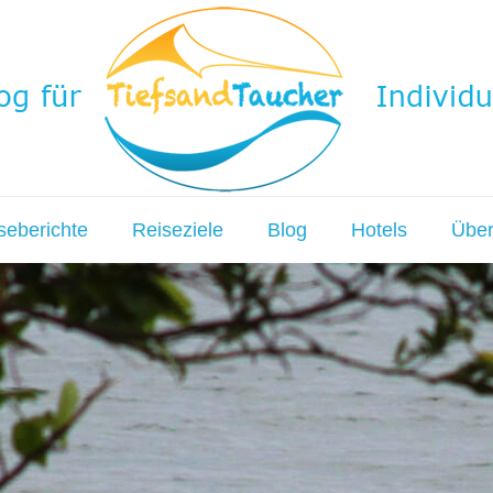
seberichte
Reiseziele
Blog
Hotels
Über