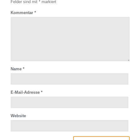
Felder sind mit
*
markiert
Kommentar
*
Name
*
E-Mail-Adresse
*
Website