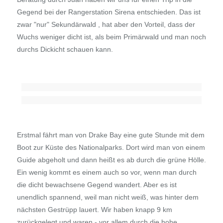
Gegend bei der Rangerstation Sirena entschieden. Das ist
zwar "nur" Sekundärwald , hat aber den Vorteil, dass der
Wuchs weniger dicht ist, als beim Primärwald und man noch
durchs Dickicht schauen kann.
Erstmal fährt man von Drake Bay eine gute Stunde mit dem
Boot zur Küste des Nationalparks. Dort wird man von einem
Guide abgeholt und dann heißt es ab durch die grüne Hölle.
Ein wenig kommt es einem auch so vor, wenn man durch
die dicht bewachsene Gegend wandert. Aber es ist
unendlich spannend, weil man nicht weiß, was hinter dem
nächsten Gestrüpp lauert. Wir haben knapp 9 km
zurückgelegt und waren - vor allem durch die hohe