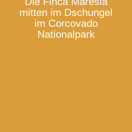
Die Finca Maresia
mitten im Dschungel
im Corcovado
Nationalpark