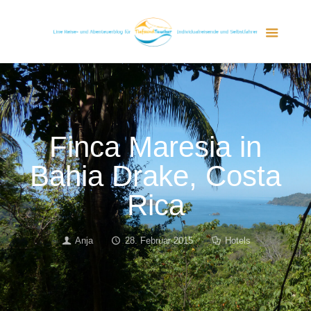
Finca Maresia in
Bahia Drake, Costa
Rica
Anja
28. Februar 2015
Hotels