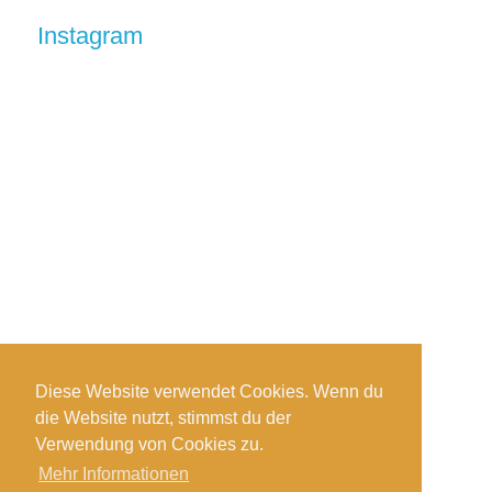
Instagram
Diese Website verwendet Cookies. Wenn du
die Website nutzt, stimmst du der
Auf Instagram folgen
Verwendung von Cookies zu.
Mehr Informationen
Impressum
-
Datenschutzerklärung