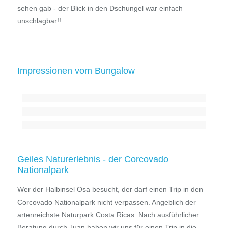
sehen gab - der Blick in den Dschungel war einfach
unschlagbar!!
Impressionen vom Bungalow
Geiles Naturerlebnis - der Corcovado
Nationalpark
Wer der Halbinsel Osa besucht, der darf einen Trip in den
Corcovado Nationalpark nicht verpassen. Angeblich der
artenreichste Naturpark Costa Ricas. Nach ausführlicher
Beratung durch Juan haben wir uns für einen Trip in die