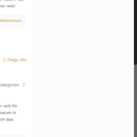
er reist.
Weiterlesen
Zeige alle
Kategorien
r sich für
useum in
ich das