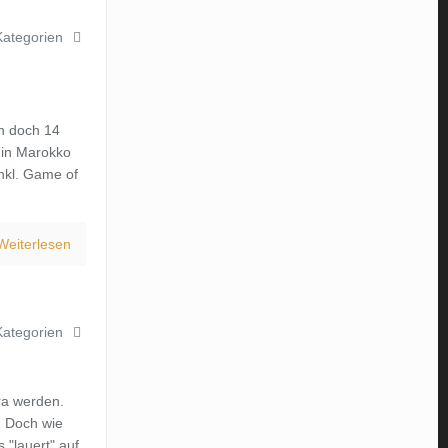
Kategorien
nn doch 14
 in Marokko
inkl. Game of
Weiterlesen
Kategorien
ra werden.
. Doch wie
"lauert" auf