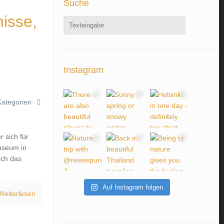
Suche
nisse,
Instagram
Kategorien
r sich für
useum in
ich das
Auf Instagram folgen
Weiterlesen