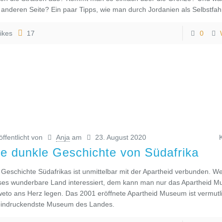
 anderen Seite? Ein paar Tipps, wie man durch Jordanien als Selbstfahr
ikes
17
0
öffentlicht von
Anja
am
23. August 2020
ie dunkle Geschichte von Südafrika
 Geschichte Südafrikas ist unmittelbar mit der Apartheid verbunden. We
ses wunderbare Land interessiert, dem kann man nur das Apartheid M
eto ans Herz legen. Das 2001 eröffnete Apartheid Museum ist vermutl
indruckendste Museum des Landes.