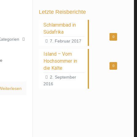
Letzte Reisberichte
Schlammbad in
Südafrika
0
Kategorien
7. Februar 2017
Island – Vom
de
Hochsommer in
0
die Kälte
2. September
2016
Weiterlesen