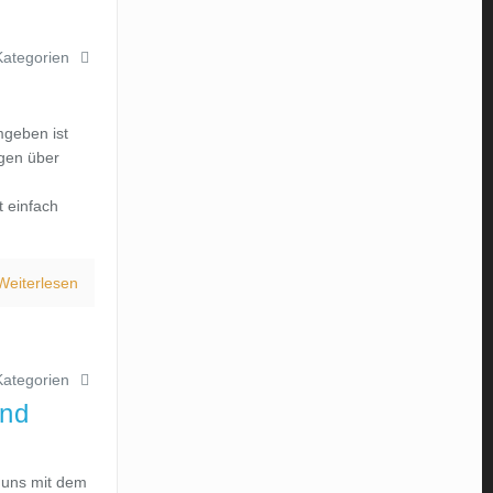
Kategorien
mgeben ist
ngen über
t einfach
Weiterlesen
Kategorien
und
 uns mit dem