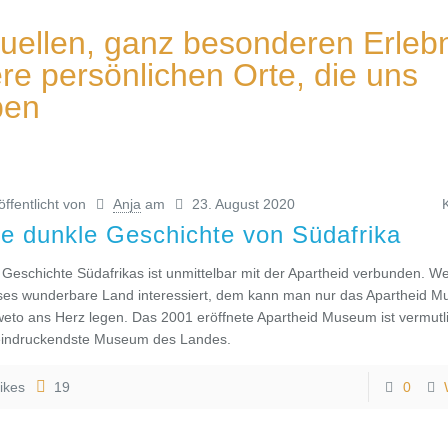
tuellen, ganz besonderen Erleb
e persönlichen Orte, die uns
ben
öffentlicht von
Anja
am
23. August 2020
ie dunkle Geschichte von Südafrika
 Geschichte Südafrikas ist unmittelbar mit der Apartheid verbunden. We
ses wunderbare Land interessiert, dem kann man nur das Apartheid M
eto ans Herz legen. Das 2001 eröffnete Apartheid Museum ist vermutl
indruckendste Museum des Landes.
ikes
19
0