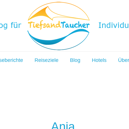
seberichte
Reiseziele
Blog
Hotels
Über
Anja