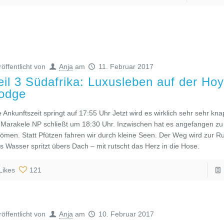
röffentlicht von
Anja
am
11. Februar 2017
eil 3 Südafrika: Luxusleben auf der Ho
odge
e Ankunftszeit springt auf 17:55 Uhr Jetzt wird es wirklich sehr sehr kn
 Marakele NP schließt um 18:30 Uhr. Inzwischen hat es angefangen zu
römen. Statt Pfützen fahren wir durch kleine Seen. Der Weg wird zur Ru
s Wasser spritzt übers Dach – mit rutscht das Herz in die Hose.
Likes
121
röffentlicht von
Anja
am
10. Februar 2017