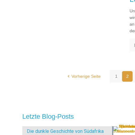
Un
wi
an
de
Vorherige Seite
1
2
Letzte Blog-Posts
Die dunkle Geschichte von Südafrika