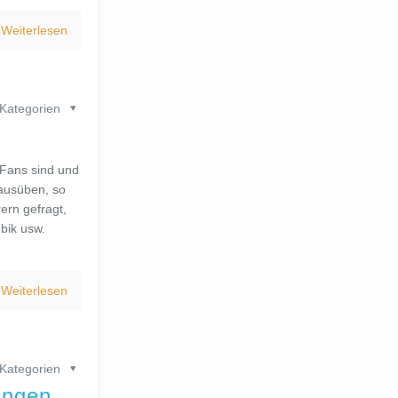
Weiterlesen
Kategorien
-Fans sind und
 ausüben, so
ern gefragt,
bik usw.
Weiterlesen
Kategorien
bingen