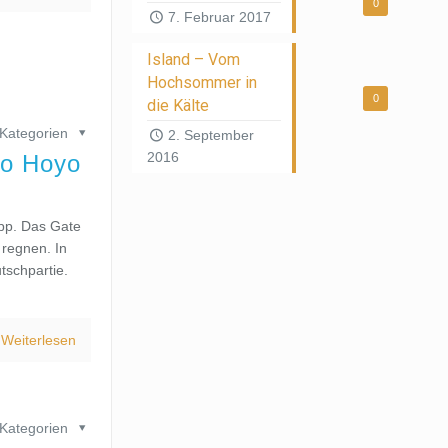
0
7. Februar 2017
Island – Vom
Hochsommer in
0
die Kälte
Kategorien
2. September
2016
yo Hoyo
app. Das Gate
 regnen. In
tschpartie.
Weiterlesen
Kategorien