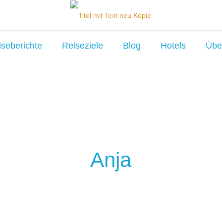
iseberichte
Reiseziele
Blog
Hotels
Übe
Anja