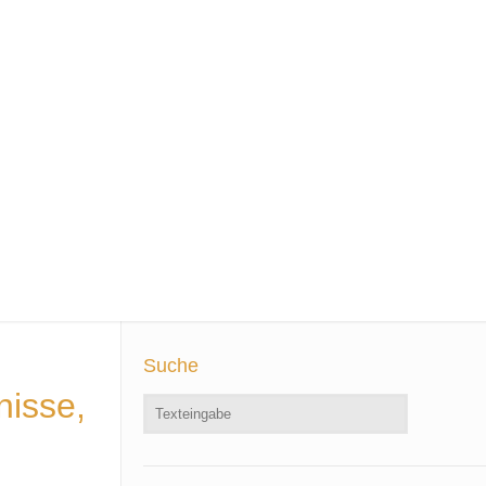
Suche
nisse,