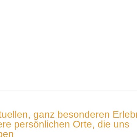
tuellen, ganz besonderen Erleb
re persönlichen Orte, die uns
aben