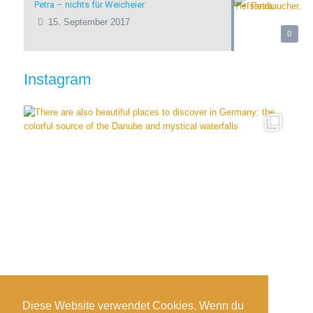
Petra – nichts für Weicheier
15. September 2017
0
Instagram
Diese Website verwendet Cookies. Wenn du