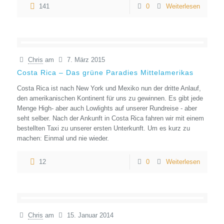
141
0
Weiterlesen
Chris
am
7. März 2015
Costa Rica – Das grüne Paradies Mittelamerikas
Costa Rica ist nach New York und Mexiko nun der dritte Anlauf,
den amerikanischen Kontinent für uns zu gewinnen. Es gibt jede
Menge High- aber auch Lowlights auf unserer Rundreise - aber
seht selber. Nach der Ankunft in Costa Rica fahren wir mit einem
bestellten Taxi zu unserer ersten Unterkunft. Um es kurz zu
machen: Einmal und nie wieder.
12
0
Weiterlesen
Chris
am
15. Januar 2014