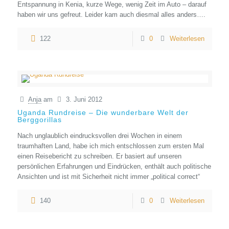
Entspannung in Kenia, kurze Wege, wenig Zeit im Auto – darauf
haben wir uns gefreut. Leider kam auch diesmal alles anders….
122
0
Weiterlesen
Anja
am
3. Juni 2012
Uganda Rundreise – Die wunderbare Welt der
Berggorillas
Nach unglaublich eindrucksvollen drei Wochen in einem
traumhaften Land, habe ich mich entschlossen zum ersten Mal
einen Reisebericht zu schreiben. Er basiert auf unseren
persönlichen Erfahrungen und Eindrücken, enthält auch politische
Ansichten und ist mit Sicherheit nicht immer „political correct“
140
0
Weiterlesen