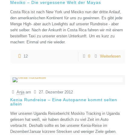
Mexiko – Die vergessene Welt der Mayas
Costa Rica ist nach New York und Mexiko nun der dritte Anlauf,
den amerikanischen Kontinent für uns zu gewinnen. Es gibt jede
Menge High- aber auch Lowlights auf unserer Rundreise - aber
seht selber. Nach der Ankunft in Costa Rica fahren wir mit einem
bestellten Taxi zu unserer ersten Unterkunft. Um es kurz zu
machen: Einmal und nie wieder.
12
0
Weiterlesen
Anja
am
27. Dezember 2012
Kenia Rundreise – Eine Autopanne kommt selten
allein
Wer unseren Uganda Reisebericht Moskito Tracking in Uganda
gelesen hat weiß, wir haben deutlich zu viel Zeit im Auto
verbracht. Deshalb sollte es bei unserer Kenia-Reise im
Dezember/Januar kürzere Strecken und weniger Ziele geben.