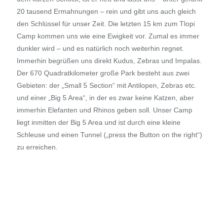
20 tausend Ermahnungen – rein und gibt uns auch gleich
den Schlüssel für unser Zeit. Die letzten 15 km zum Tlopi
Camp kommen uns wie eine Ewigkeit vor. Zumal es immer
dunkler wird – und es natürlich noch weiterhin regnet.
Immerhin begrüßen uns direkt Kudus, Zebras und Impalas.
Der 670 Quadratkilometer große Park besteht aus zwei
Gebieten: der „Small 5 Section“ mit Antilopen, Zebras etc.
und einer „Big 5 Area“, in der es zwar keine Katzen, aber
immerhin Elefanten und Rhinos geben soll. Unser Camp
liegt inmitten der Big 5 Area und ist durch eine kleine
Schleuse und einen Tunnel („press the Button on the right“)
zu erreichen.