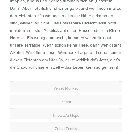
Imaplas, Kudus und Zebras tummeln sich an „unserem
Dam“. Aber natürlich sind wir angefixt und wohl noch mal zu
den Elefanten. Ob wir noch mal in die Nähe gekommen
sind, wissen wir nicht. Das unfassbare Dickicht lässt nicht
mal den kleinsten Ausblick auf einen Rüssel oder ein Rhino
Horn zu. Ein wenig enttäuscht, kommen wir zurück auf
unsere Terrasse. Wenn schon keine Tiere, dann wenigstens
Alkohol. Wir öffnen unser Windhoek Lager und sehen einen
dicken Elefanten am Ufer (ja, er ist wirklich da!) Jetzt, gibt’s
die Show vor unserem Zelt – das Leben kann so geil sein!
Velvet Monkey
Zebra
Impala Antilope
Zebra Family