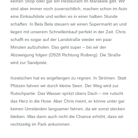
keinen Shop oder gar ein Restaurant im Marakele gibt. Wir
sind aber immer noch zuversichtlich, machen schon im Auto
eine Einkaufsliste und wollen es in einer halben Stunde
schaffen. In Bela Bela steuern wir einen Supermarkt an und
liegen mit unserem Schnelleinkauf perfekt in der Zeit. Chris
schafft es sogar auf der Landstraße wieder ein paar
Minuten aufzuholen. Das geht super – bis wir der
Abzweigung folgen (D928 Richtung Roiberg). Die Straße
wird zur Sandpiste.
Inzwischen hat es angefangen zu regnen. In Strömen. Statt
Pfützen fahren wir durch kleine Seen. Der Weg wird zur
Rutschpartie. Das Wasser spritzt übers Dach – mir rutscht
das Herz in die Hose. Aber Chris meint, er könne unter gar
keinen Umständen langsamer fahren, da wir sonst stecken
bleiben. Was dann auch nicht die Chance erhöht, dass wir
rechtzeitig im Park ankommen.