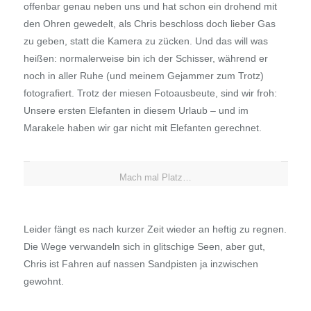
offenbar genau neben uns und hat schon ein drohend mit
den Ohren gewedelt, als Chris beschloss doch lieber Gas
zu geben, statt die Kamera zu zücken. Und das will was
heißen: normalerweise bin ich der Schisser, während er
noch in aller Ruhe (und meinem Gejammer zum Trotz)
fotografiert. Trotz der miesen Fotoausbeute, sind wir froh:
Unsere ersten Elefanten in diesem Urlaub – und im
Marakele haben wir gar nicht mit Elefanten gerechnet.
Mach mal Platz…
Leider fängt es nach kurzer Zeit wieder an heftig zu regnen.
Die Wege verwandeln sich in glitschige Seen, aber gut,
Chris ist Fahren auf nassen Sandpisten ja inzwischen
gewohnt.