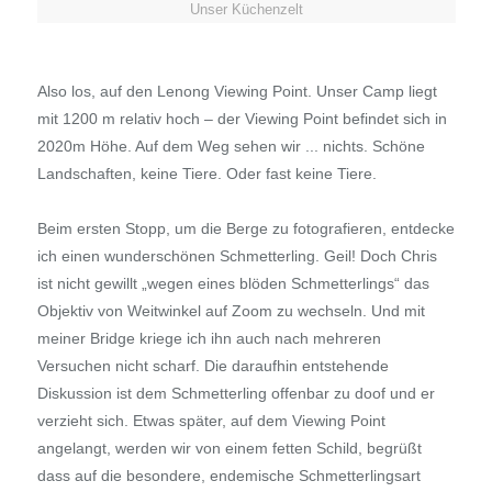
Unser Küchenzelt
Also los, auf den Lenong Viewing Point. Unser Camp liegt
mit 1200 m relativ hoch – der Viewing Point befindet sich in
2020m Höhe. Auf dem Weg sehen wir ... nichts. Schöne
Landschaften, keine Tiere. Oder fast keine Tiere.
Beim ersten Stopp, um die Berge zu fotografieren, entdecke
ich einen wunderschönen Schmetterling. Geil! Doch Chris
ist nicht gewillt „wegen eines blöden Schmetterlings“ das
Objektiv von Weitwinkel auf Zoom zu wechseln. Und mit
meiner Bridge kriege ich ihn auch nach mehreren
Versuchen nicht scharf. Die daraufhin entstehende
Diskussion ist dem Schmetterling offenbar zu doof und er
verzieht sich. Etwas später, auf dem Viewing Point
angelangt, werden wir von einem fetten Schild, begrüßt
dass auf die besondere, endemische Schmetterlingsart