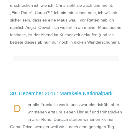
erschrocken ist, wie ich. Chris sieht sie auch und meint:
„Eine Ratte“. Uuups?!? Ich bin mir sicher, nein, ich will mir
sicher sein, dass es eine Maus war... vor Ratten hab ich
nämlich Angst. Obwohl ich weiterhin an meiner Maustheorie
festhalte, ist der Abend im Küchenzelt gelaufen (und ich
betrete dieses ab nun nur noch in dicken Wanderschuhen).
30. Dezember 2016: Marakele Nationalpark
er olle Frankolin weckt uns zwar elendsfrüh, aber
D
wir stehen erst um sieben Uhr auf und frühstücken
in aller Ruhe. Danach starten wir einen kleinen
Game Drive, weniger weil wir – nach dem gestrigen Tag –