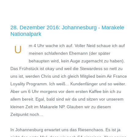
28. Dezember 2016: Johannesburg - Marakele
Nationalpark
m 4 Uhr wache ich auf. Voller Neid schaue ich auf
U
meinen schlafenden Ehemann (der später
behaupten wird, kein Auge zugemacht zu haben).
Das Frühstück ist okay und weil die Stewardess so nett zu
uns ist, werden Chris und ich gleich Mitglied beim Air France
Loyality Programm. Ich weiß... Kundenfänger und so weiter.
Aber um 6 Uhr morgens vor dem ersten Kaffee bin ich zu
allem bereit. Egal, bald sind wir da und sitzen vor unserem
kleinen Zelt im Makarele NP. Glauben wir zu diesem
Zeitpunkt noch...
In Johannesburg erwartet uns das Riesenchaos. Es ist ja