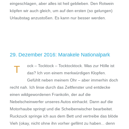
eingeschlagen, aber alles ist heil geblieben. Den Rotwein
köpfen wir auch gleich, um auf den ersten (so gelungen)
Urlaubstag anzustoßen. Es kann nur besser werden.
29. Dezember 2016: Marakele Nationalpark
ock – Tocktock – Tocktocktock. Was zur Hölle ist
T
das? Ich von einem merkwürdigen Klopfen.
Gefühlt neben meinem Ohr – aber immerhin doch
recht nah. Ich linse durch das Zeltfenster und entdecke
einen wildgewordenen Frankolin, der auf die
Nebelscheinwerfer unseres Autos einhackt. Dann auf die
Motorhaube springt und die Scheibenwischer bearbeitet.
Ruckzuck springe ich aus dem Bett und vertreibe das blöde
Vieh (okay, nicht ohne ihn vorher gefilmt zu haben... denn