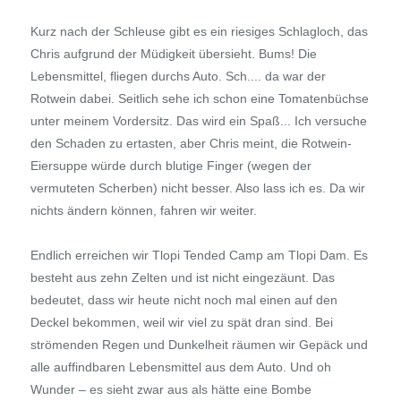
Kurz nach der Schleuse gibt es ein riesiges Schlagloch, das
Chris aufgrund der Müdigkeit übersieht. Bums! Die
Lebensmittel, fliegen durchs Auto. Sch.... da war der
Rotwein dabei. Seitlich sehe ich schon eine Tomatenbüchse
unter meinem Vordersitz. Das wird ein Spaß... Ich versuche
den Schaden zu ertasten, aber Chris meint, die Rotwein-
Eiersuppe würde durch blutige Finger (wegen der
vermuteten Scherben) nicht besser. Also lass ich es. Da wir
nichts ändern können, fahren wir weiter.
Endlich erreichen wir Tlopi Tended Camp am Tlopi Dam. Es
besteht aus zehn Zelten und ist nicht eingezäunt. Das
bedeutet, dass wir heute nicht noch mal einen auf den
Deckel bekommen, weil wir viel zu spät dran sind. Bei
strömenden Regen und Dunkelheit räumen wir Gepäck und
alle auffindbaren Lebensmittel aus dem Auto. Und oh
Wunder – es sieht zwar aus als hätte eine Bombe