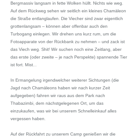
Bergmassiv langsam in fette Wolken hüllt. Nichts wie weg.
Auf dem Rückweg sehen wir seitlich ein kleines Chamäleon
die Straße entlanglaufen. Die Viecher sind zwar eigentlich
grottenlangsam – können aber offenbar auch den
Turbogang einlegen. Wir drehen uns kurz rum, um die
Fotoapparate von der Rückbank zu nehmen – und zack ist
das Viech weg. Shit! Wir suchen noch eine Zeitlang, aber
das erste (oder zweite – je nach Perspekte) spannende Tier
ist fort. Mist...
In Ermangelung irgendwelcher weiterer Sichtungen (die
Jagd nach Chamäleons haben wir nach kurzer Zeit
aufgegeben) fahren wir raus aus dem Park nach
Thabazimbi, dem nächstgelegenen Ort, um das
einzukaufen, was wir bei unserem Schnelleinkauf alles
vergessen haben.
Auf der Rückfahrt zu unserem Camp genießen wir die