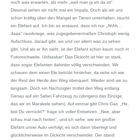
noch was erwarten, als mehr „weil man ja eh da ist“.
Diesmal sehen wir nicht mal ein Impala. Doch als wir uns
schon kräftig über den Mangel an Tieren unterhalten, taucht
ein Elefant auf. Ich bin so erstaunt, dass ich nur „Ahhh...
daaa“ rauskriege, was zugegebenermaßen Christoph wenig
Aufschluss, darauf gibt, wo und vor allem was zu sehen
gibt. Und als er ihn sieht, ist der Elefant schon kaum noch in
Fotoreichweite. Unfassbar! Das Dickicht ist hier so stark,
dass sogar Elefanten dahinter völlig verschwinden. Wir
schauen dem einen Ele betrübt hinterher, da sehe ich wie
der Rest der Herde den Weg überquert. Wieder sind wir zu
langsam. Doch ein Nachzügler trottet den Weg entlang.
Genau auf ein Safari Fahrzeug zu (übrigens das Einzige,
das wir im Marakele sehen). Auf einmal gibt Chris Gas. „He,
bist Du verrückt?“ frage ich voller Entsetzen. „Nee, aber
schau mal nach hinten“, und ich sehe, wie ein großer
Elefant unser Auto verfolgt, es sich dann überlegt und
glücklicherweise im Dickicht verschwindet. Der stand