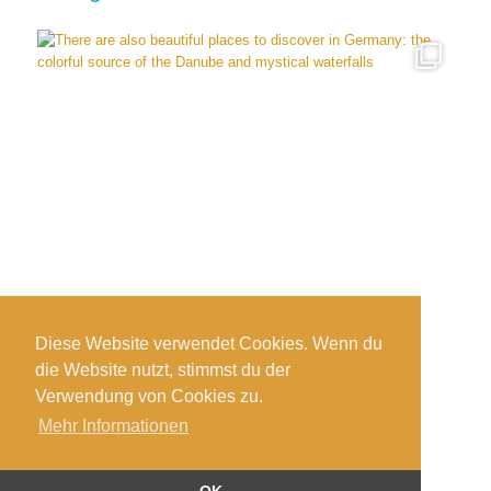
Diese Website verwendet Cookies. Wenn du
die Website nutzt, stimmst du der
Verwendung von Cookies zu.
Mehr Informationen
Impressum
-
Datenschutzerklärung
®copyright - tiefsandtaucher.de