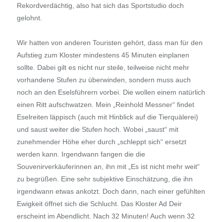
Rekordverdächtig, also hat sich das Sportstudio doch
gelohnt.
Wir hatten von anderen Touristen gehört, dass man für den
Aufstieg zum Kloster mindestens 45 Minuten einplanen
sollte. Dabei gilt es nicht nur steile, teilweise nicht mehr
vorhandene Stufen zu überwinden, sondern muss auch
noch an den Eselsführern vorbei. Die wollen einem natürlich
einen Ritt aufschwatzen. Mein „Reinhold Messner“ findet
Eselreiten läppisch (auch mit Hinblick auf die Tierquälerei)
und saust weiter die Stufen hoch. Wobei „saust“ mit
zunehmender Höhe eher durch „schleppt sich“ ersetzt
werden kann. Irgendwann fangen die die
Souvenirverkäuferinnen an, ihn mit „Es ist nicht mehr weit“
zu begrüßen. Eine sehr subjektive Einschätzung, die ihn
irgendwann etwas ankotzt. Doch dann, nach einer gefühlten
Ewigkeit öffnet sich die Schlucht. Das Kloster Ad Deir
erscheint im Abendlicht. Nach 32 Minuten! Auch wenn 32