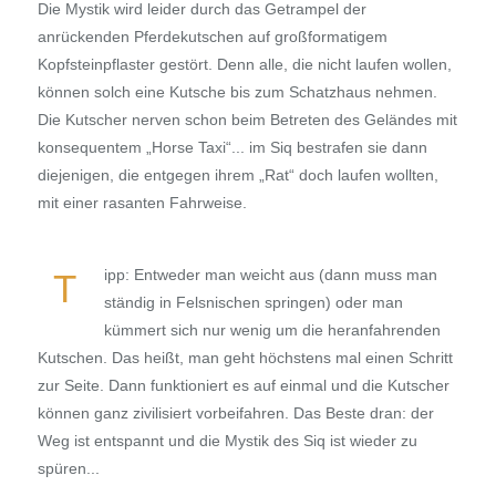
Die Mystik wird leider durch das Getrampel der
anrückenden Pferdekutschen auf großformatigem
Kopfsteinpflaster gestört. Denn alle, die nicht laufen wollen,
können solch eine Kutsche bis zum Schatzhaus nehmen.
Die Kutscher nerven schon beim Betreten des Geländes mit
konsequentem „Horse Taxi“... im Siq bestrafen sie dann
diejenigen, die entgegen ihrem „Rat“ doch laufen wollten,
mit einer rasanten Fahrweise.
ipp: Entweder man weicht aus (dann muss man
T
ständig in Felsnischen springen) oder man
kümmert sich nur wenig um die heranfahrenden
Kutschen. Das heißt, man geht höchstens mal einen Schritt
zur Seite. Dann funktioniert es auf einmal und die Kutscher
können ganz zivilisiert vorbeifahren. Das Beste dran: der
Weg ist entspannt und die Mystik des Siq ist wieder zu
spüren...