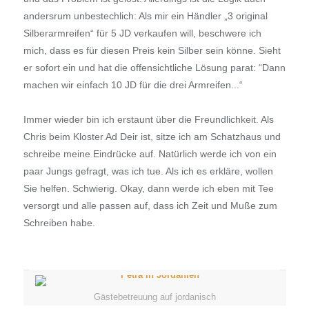
andersrum unbestechlich: Als mir ein Händler „3 original
Silberarmreifen“ für 5 JD verkaufen will, beschwere ich
mich, dass es für diesen Preis kein Silber sein könne. Sieht
er sofort ein und hat die offensichtliche Lösung parat: “Dann
machen wir einfach 10 JD für die drei Armreifen...“
Immer wieder bin ich erstaunt über die Freundlichkeit. Als
Chris beim Kloster Ad Deir ist, sitze ich am Schatzhaus und
schreibe meine Eindrücke auf. Natürlich werde ich von ein
paar Jungs gefragt, was ich tue. Als ich es erkläre, wollen
Sie helfen. Schwierig. Okay, dann werde ich eben mit Tee
versorgt und alle passen auf, dass ich Zeit und Muße zum
Schreiben habe.
Gästebetreuung auf jordanisch