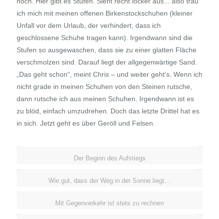
hoch. Hier gibt es Stufen. Sieht recht locker aus... also trau
ich mich mit meinen offenen Birkenstockschuhen (kleiner
Unfall vor dem Urlaub, der verhindert, dass ich
geschlossene Schuhe tragen kann). Irgendwann sind die
Stufen so ausgewaschen, dass sie zu einer glatten Fläche
verschmolzen sind. Darauf liegt der allgegenwärtige Sand.
„Das geht schon“, meint Chris – und weiter geht’s. Wenn ich
nicht grade in meinen Schuhen von den Steinen rutsche,
dann rutsche ich aus meinen Schuhen. Irgendwann ist es
zu blöd, einfach umzudrehen. Doch das letzte Drittel hat es
in sich. Jetzt geht es über Geröll und Felsen.
Der Beginn des Aufstiegs
Wie gut, dass der Weg in der Sonne liegt…
Mit Gegenverkehr ist stets zu rechnen