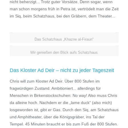
nicht beherzigt... Trotz guter Vorsätze. Denn sogar, wenn
man schon morgens früh in Petra ist, vertrödelt man die Zeit
im Siq, beim Schatzhaus, bei den Gräbern, dem Theater...
Das Schatzhaus „Khazne al-Firaun“
Wir genießen den Blick aufs Schatzhaus
Das Kloster Ad Deir – nicht zu jeder Tageszeit
Chris will zum Kloster Ad Deir. Über 800 Stufen im
fragwürdigen Zustand. Ambitioniert... allerdings für
Menschen in Birkenstockschuhen: No way! Also muss Chris
da alleine hoch. Nachdem er die „lame duck“ (also mich)
losgeworden ist, gibt er Gas. Durch den Siq, am Schatzhaus
und Amphitheater, über die Königsgräber, ins Tal der
Tempel. 45 Minuten braucht er bis zum Fuß der 800 Stufen.