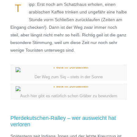
ipp: Erst noch am Schatzhaus erholen, einen
T
arabischen Kaffee trinken und ungefähr eine halbe
Stunde vorm Schließen zurücklaufen (Zeiten am
Eingang checken!). Dann ist der Weg zwar immer noch
steil, aber längst nicht mehr so heiß. Richtig geil ist die ganz
besondere Stimmung, weil um diese Zeit nur noch sehr
wenige Touristen unterwegs sind.
Der Weg zum Siq – stets in der Sonne
Auch hier gibt es natürlich schon Gräber zu bewundern
Pferdekutschen-Ralley – wer ausweicht hat
verloren
Spätestens seit Indiana Jones und der letzte Kreuzzug ist