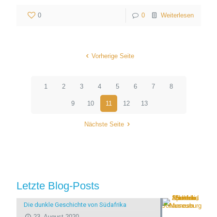
0
0
Weiterlesen
Vorherige Seite
1
2
3
4
5
6
7
8
9
10
11
12
13
Nächste Seite
Letzte Blog-Posts
Die dunkle Geschichte von Südafrika
23. August 2020