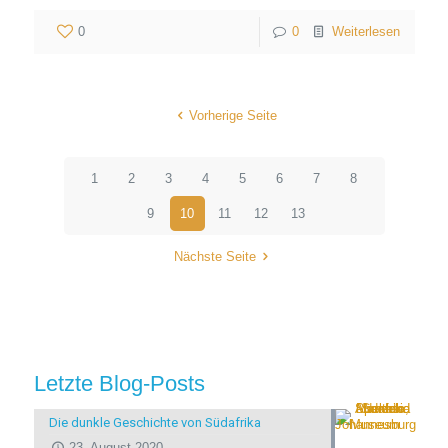
0
0
Weiterlesen
Vorherige Seite
1
2
3
4
5
6
7
8
9
10
11
12
13
Nächste Seite
Letzte Blog-Posts
Die dunkle Geschichte von Südafrika
23. August 2020