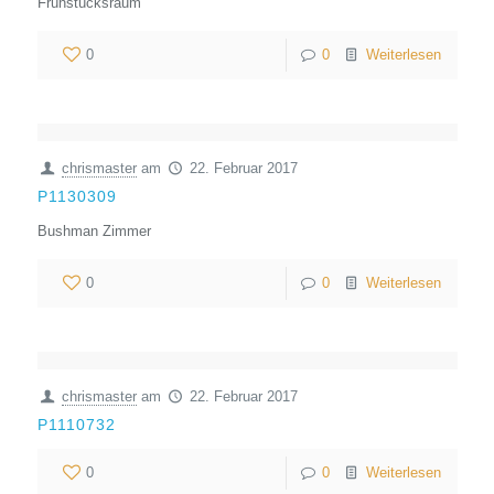
Frühstücksraum
0
0
Weiterlesen
chrismaster
am
22. Februar 2017
P1130309
Bushman Zimmer
0
0
Weiterlesen
chrismaster
am
22. Februar 2017
P1110732
0
0
Weiterlesen