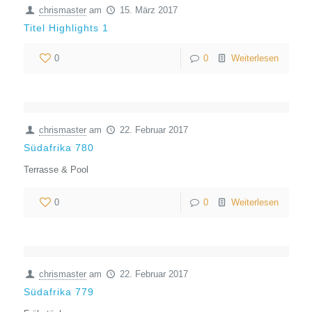
chrismaster
am
15. März 2017
Titel Highlights 1
0
0
Weiterlesen
chrismaster
am
22. Februar 2017
Südafrika 780
Terrasse & Pool
0
0
Weiterlesen
chrismaster
am
22. Februar 2017
Südafrika 779