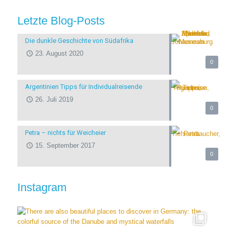
Letzte Blog-Posts
Die dunkle Geschichte von Südafrika
23. August 2020
0
Argentinien Tipps für Individualreisende
26. Juli 2019
0
Petra – nichts für Weicheier
15. September 2017
0
Instagram