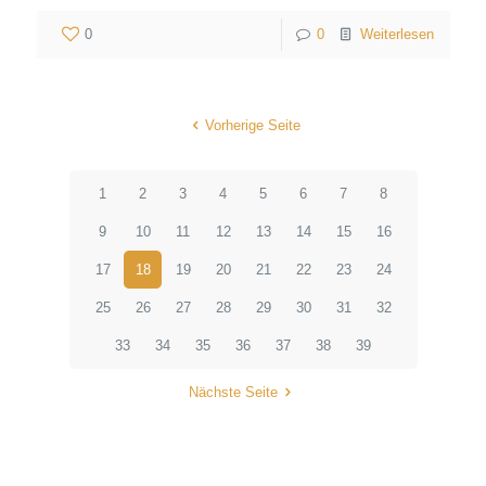
0
0
Weiterlesen
Vorherige Seite
1
2
3
4
5
6
7
8
9
10
11
12
13
14
15
16
17
18
19
20
21
22
23
24
25
26
27
28
29
30
31
32
33
34
35
36
37
38
39
Nächste Seite