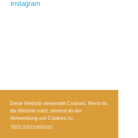
Instagram
Diese Website verwendet Cookies. Wenn du
die Website nutzt, stimmst du der
Auf Instagram folgen
Verwendung von Cookies zu.
Mehr Informationen
Impressum
-
Datenschutzerklärung
®copyright - tiefsandtaucher.de